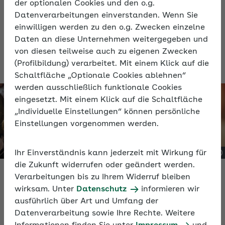
der optionalen Cookies und den o.g.
der Agentur für Arbeit geleistet, wenn Arbeitsplätze
Datenverarbeitungen einverstanden. Wenn Sie
vom Strukturwandel bedroht sind.
einwilligen werden zu den o.g. Zwecken einzelne
Daten an diese Unternehmen weitergegeben und
von diesen teilweise auch zu eigenen Zwecken
(Profilbildung) verarbeitet. Mit einem Klick auf die
Schaltfläche „Optionale Cookies ablehnen“
werden ausschließlich funktionale Cookies
eingesetzt. Mit einem Klick auf die Schaltfläche
„Individuelle Einstellungen“ können persönliche
Einstellungen vorgenommen werden.
Ihr Einverständnis kann jederzeit mit Wirkung für
Neue Entgeltersatzleistung seit 1. April 2024
die Zukunft widerrufen oder geändert werden.
Verarbeitungen bis zu Ihrem Widerruf bleiben
wirksam. Unter
Datenschutz
informieren wir
Höhe des Qualifizierungsgelds
ausführlich über Art und Umfang der
Datenverarbeitung sowie Ihre Rechte. Weitere
Anrechnung von Nebeneinkommen