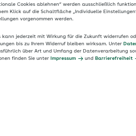
tionale Cookies ablehnen“ werden ausschließlich funktio
inem Klick auf die Schaltfläche „Individuelle Einstellunge
tellungen vorgenommen werden.
s kann jederzeit mit Wirkung für die Zukunft widerrufen o
ungen bis zu Ihrem Widerruf bleiben wirksam. Unter
Date
usführlich über Art und Umfang der Datenverarbeitung sow
onen finden Sie unter
Impressum
und
Barrierefreiheit