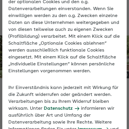
der optionalen Cookies und den o.g.
Datenverarbeitungen einverstanden. Wenn Sie
einwilligen werden zu den o.g. Zwecken einzelne
Daten an diese Unternehmen weitergegeben und
von diesen teilweise auch zu eigenen Zwecken
(Profilbildung) verarbeitet. Mit einem Klick auf die
Schaltfläche „Optionale Cookies ablehnen“
werden ausschließlich funktionale Cookies
eingesetzt. Mit einem Klick auf die Schaltfläche
„Individuelle Einstellungen“ können persönliche
Einstellungen vorgenommen werden.
Radeln fördert die Gesundheit
Ihr Einverständnis kann jederzeit mit Wirkung für
die Zukunft widerrufen oder geändert werden.
CO
-Ersparnis ist gut fürs Klima
2
Verarbeitungen bis zu Ihrem Widerruf bleiben
wirksam. Unter
Datenschutz
informieren wir
Gute Gründe, mit dem Rad zu fahren
ausführlich über Art und Umfang der
Datenverarbeitung sowie Ihre Rechte. Weitere