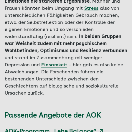
Emotionen die stärkeren Ergebnisse.
Männer und
Frauen könnten beim Umgang mit
Stress
also von
unterschiedlichen Fähigkeiten Gebrauch machen,
etwa der Selbstreflektion oder der Kontrolle der
eigenen Emotionen und so verschieden
widerstandfähig (resilient) sein.
In beiden Gruppen
war Weisheit zudem mit mehr psychischem
Wohlbefinden, Optimismus und Resilienz verbunden
und stand im Zusammenhang mit weniger
Depression und
Einsamkeit
– hier gab es also keine
Abweichungen. Die Forschenden führen die
bestehenden Unterschiede zwischen den
Geschlechtern auf biologische und soziokulturelle
Ursachen zurück.
Passende Angebote der AOK
AOK-Programm „Lebe Balance“