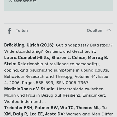
Wissenschaft.
Teilen
Quellen
Bröckling, Ulrich (2016):
Gut angepasst? Belastbar?
Widerstandsfähig? Resilienz und Geschlecht.
Laura Campbell-Sills, Sharon L. Cohan, Murray B.
Stein:
Relationship of resilience to personality,
coping, and psychiatric symptoms in young adults,
Behaviour Research and Therapy, Volume 44, Issue
4, 2006, Pages 585-599, ISSN 0005-7967.
MedizinDoc n.e.V. Studie:
Unterschiede zwischen
Mann und Frau in Bezug auf Resilienz, Einsamkeit,
Wohlbefinden und …
Treichler EBH, Palmer BW, Wu TC, Thomas ML, Tu
XM, Daly R, Lee EE, Jeste DV:
Women and Men Differ