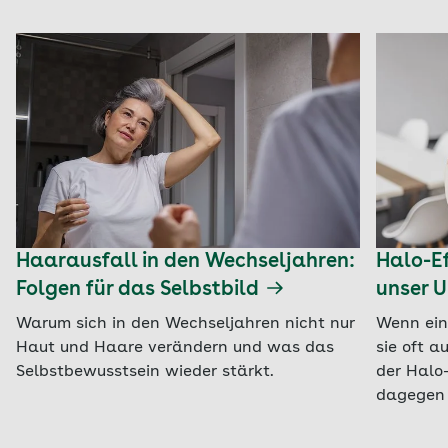
Haarausfall in den Wechseljahren:
Halo-Ef
Folgen für das Selbstbild
unser U
Warum sich in den Wechseljahren nicht nur
Wenn ein
Haut und Haare verändern und was das
sie oft a
Selbstbewusstsein wieder stärkt.
der Halo-
dagegen 