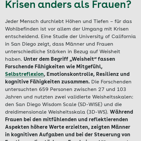
Krisen anders als Frauen?
Jeder Mensch durchlebt Höhen und Tiefen – für das
Wohlbefinden ist vor allem der Umgang mit Krisen
entscheidend. Eine Studie der University of California
in San Diego zeigt, dass Männer und Frauen
unterschiedliche Stärken in Bezug auf Weisheit
haben.
Unter dem Begriff „Weisheit“ fassen
Forschende Fähigkeiten wie Mitgefühl,
Selbstreflexion
, Emotionskontrolle, Resilienz und
kognitive Fähigkeiten zusammen.
Die Forschenden
untersuchten 659 Personen zwischen 27 und 103
Jahren und nutzten zwei validierte Weisheitsskalen:
den San Diego Wisdom Scale (SD-WISE) und die
dreidimensionale Weisheitsskala (3D-WS).
Während
Frauen bei den mitfühlenden und reflektierenden
Aspekten höhere Werte erzielten, zeigten Männer
in kognitiven Aufgaben und bei der Steuerung von