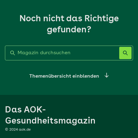
Noch nicht das Richtige
gefunden?
Label nicht gesetzt
Themenübersicht einblenden
Ernährung
Das AOK-
Sport
Gesundheitsmagazin
© 2024 aok.de
Familie