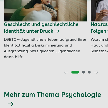
Geschlecht und geschlechtliche
Haaraus
Identität unter Druck
Folgen 
LGBTQ+-Jugendliche erleben aufgrund ihrer
Warum si
Identität häufig Diskriminierung und
Haut und
Ausgrenzung. Was queeren Jugendlichen
Selbstbe
dann hilft.
Mehr zum Thema Psychologie