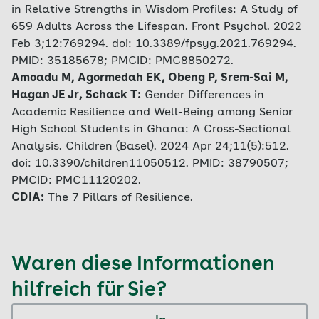
in Relative Strengths in Wisdom Profiles: A Study of
659 Adults Across the Lifespan. Front Psychol. 2022
Feb 3;12:769294. doi: 10.3389/fpsyg.2021.769294.
PMID: 35185678; PMCID: PMC8850272.
Amoadu M, Agormedah EK, Obeng P, Srem-Sai M,
Hagan JE Jr, Schack T:
Gender Differences in
Academic Resilience and Well-Being among Senior
High School Students in Ghana: A Cross-Sectional
Analysis. Children (Basel). 2024 Apr 24;11(5):512.
doi: 10.3390/children11050512. PMID: 38790507;
PMCID: PMC11120202.
CDIA:
The 7 Pillars of Resilience.
Waren diese Informationen
hilfreich für Sie?