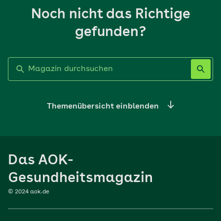
Noch nicht das Richtige
gefunden?
Label nicht gesetzt
Themenübersicht einblenden
Ernährung
Das AOK-
Sport
Gesundheitsmagazin
© 2024 aok.de
Familie