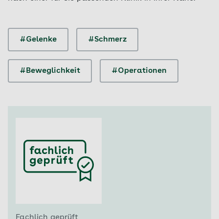
#Gelenke
#Schmerz
#Beweglichkeit
#Operationen
Fachlich geprüft