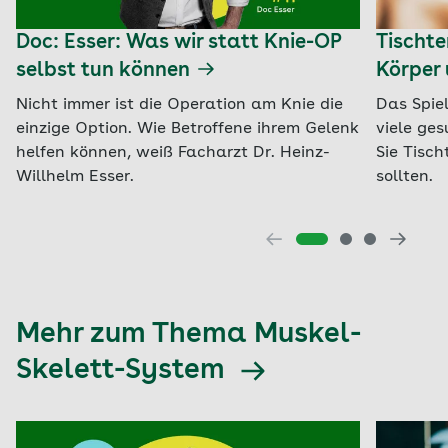
Doc: Esser: Was wir statt Knie-OP
Tischte
selbst tun können
Körper 
Nicht immer ist die Operation am Knie die
Das Spie
einzige Option. Wie Betroffene ihrem Gelenk
viele ge
helfen können, weiß Facharzt Dr. Heinz-
Sie Tisch
Willhelm Esser.
sollten.
Mehr zum Thema Muskel-
Skelett-System