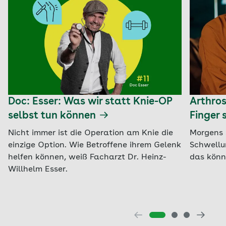
Doc: Esser: Was wir statt Knie-OP
Arthros
selbst tun können
Finger 
Nicht immer ist die Operation am Knie die
Morgens 
einzige Option. Wie Betroffene ihrem Gelenk
Schwellu
helfen können, weiß Facharzt Dr. Heinz-
das könnt
Willhelm Esser.