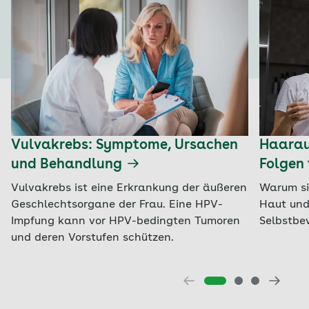
Vulvakrebs: Symptome, Ursachen
Haaraus
und Behandlung
Folgen 
Vulvakrebs ist eine Erkrankung der äußeren
Warum si
Geschlechtsorgane der Frau. Eine HPV-
Haut und
Impfung kann vor HPV-bedingten Tumoren
Selbstbe
und deren Vorstufen schützen.