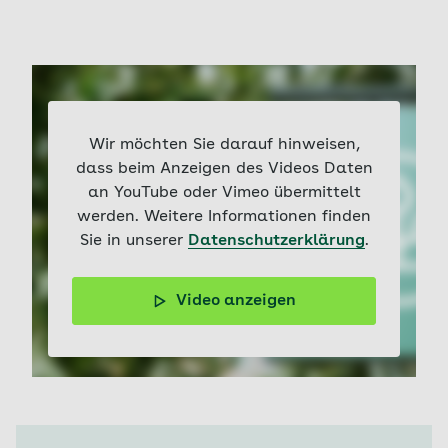
Wir möchten Sie darauf hinweisen,
dass beim Anzeigen des Videos Daten
an YouTube oder Vimeo übermittelt
werden. Weitere Informationen finden
Sie in unserer
Datenschutzerklärung
.
Video anzeigen
HPV gilt als Hauptursache für Gebärmutterhalskrebs.
Erfahren Sie, wie Vorsorgeuntersuchungen und die HPV-
Impfung dazu beitragen können, das Risiko einer
Erkrankung zu verringern.