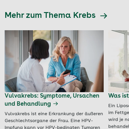
Mehr zum Thema Krebs
Vulvakrebs: Symptome, Ursachen
Was ist
und Behandlung
Ein Lipos
im Fettg
Vulvakrebs ist eine Erkrankung der äußeren
wird je n
Geschlechtsorgane der Frau. Eine HPV-
behandel
Impfung kann vor HPV-bedingten Tumoren