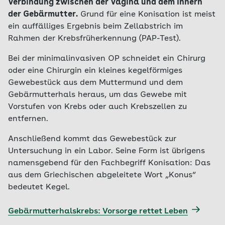
Verbindung zwischen der Vagina und dem Innern
der Gebärmutter.
Grund für eine Konisation ist meist
ein auffälliges Ergebnis beim Zellabstrich im
Rahmen der Krebsfrüherkennung (PAP-Test).
Bei der minimalinvasiven OP schneidet ein Chirurg
oder eine Chirurgin ein kleines kegelförmiges
Gewebestück aus dem Muttermund und dem
Gebärmutterhals heraus, um das Gewebe mit
Vorstufen von Krebs oder auch Krebszellen zu
entfernen.
Anschließend kommt das Gewebestück zur
Untersuchung in ein Labor. Seine Form ist übrigens
namensgebend für den Fachbegriff Konisation: Das
aus dem Griechischen abgeleitete Wort „Konus“
bedeutet Kegel.
Gebärmutterhalskrebs: Vorsorge rettet Leben