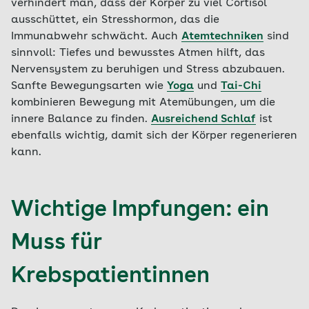
verhindert man, dass der Körper zu viel Cortisol
ausschüttet, ein Stresshormon, das die
Immunabwehr schwächt. Auch
Atemtechniken
sind
sinnvoll: Tiefes und bewusstes Atmen hilft, das
Nervensystem zu beruhigen und Stress abzubauen.
Sanfte Bewegungsarten wie
Yoga
und
Tai-Chi
kombinieren Bewegung mit Atemübungen, um die
innere Balance zu finden.
Ausreichend Schlaf
ist
ebenfalls wichtig, damit sich der Körper regenerieren
kann.
Wichtige Impfungen: ein
Muss für
Krebspatientinnen