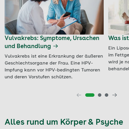
Vulvakrebs: Symptome, Ursachen
Was ist
und Behandlung
Ein Lipos
im Fettg
Vulvakrebs ist eine Erkrankung der äußeren
wird je n
Geschlechtsorgane der Frau. Eine HPV-
behandel
Impfung kann vor HPV-bedingten Tumoren
und deren Vorstufen schützen.
Alles rund um Körper & Psyche