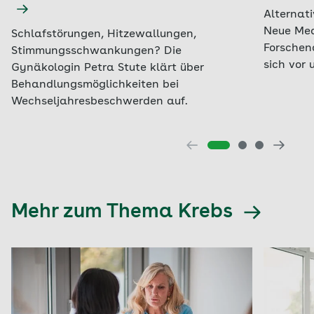
Alternat
Neue Med
Schlafstörungen, Hitzewallungen,
Forschen
Stimmungsschwankungen? Die
sich vor
Gynäkologin Petra Stute klärt über
Behandlungsmöglichkeiten bei
Wechseljahresbeschwerden auf.
Mehr zum Thema Krebs