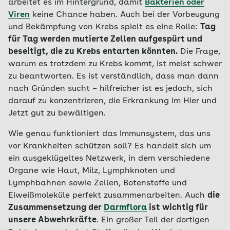
arbeitet es im Hintergrund, damit
Bakterien oder
Viren
keine Chance haben. Auch bei der Vorbeugung
und Bekämpfung von Krebs spielt es eine Rolle:
Tag
für Tag werden mutierte Zellen aufgespürt und
beseitigt, die zu Krebs entarten könnten.
Die Frage,
warum es trotzdem zu Krebs kommt, ist meist schwer
zu beantworten. Es ist verständlich, dass man dann
nach Gründen sucht – hilfreicher ist es jedoch, sich
darauf zu konzentrieren, die Erkrankung im Hier und
Jetzt gut zu bewältigen.
Wie genau funktioniert das Immunsystem, das uns
vor Krankheiten schützen soll? Es handelt sich um
ein ausgeklügeltes Netzwerk, in dem verschiedene
Organe wie Haut, Milz, Lymphknoten und
Lymphbahnen sowie Zellen, Botenstoffe und
Eiweißmoleküle perfekt zusammenarbeiten. Auch
die
Zusammensetzung der
Darmflora
ist wichtig für
unsere Abwehrkräfte
. Ein großer Teil der dortigen