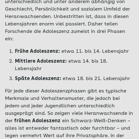
unterschiedlich und unter anderem abhängig von
Geschlecht, Persönlichkeit und sozialem Umfeld der
Heranwachsenden. Unbestritten ist, dass in diesen
Lebensjahren enorm viel passiert. Daher teilen
Forschende die Adoleszenz zumeist in drei Phasen
ein:
Frühe Adoleszenz:
etwa 11. bis 14. Lebensjahr
Mittlere Adoleszenz:
etwa 14. bis 18.
Lebensjahr
Späte Adoleszenz:
etwa 18. bis 21. Lebensjahr
Für jede dieser Adoleszenzphasen gibt es typische
Merkmale und Verhaltensmuster, die jedoch bei
jedem und jeder Jugendlichen unterschiedlich
ausgeprägt sind. So zeigen viele Heranwachsende in
der
frühen Adoleszenz
ein Schwarz-Weiß-Denken –
alles ist entweder fantastisch oder furchtbar – und
legen vermehrt Wert auf ihre Privatsphäre. In der