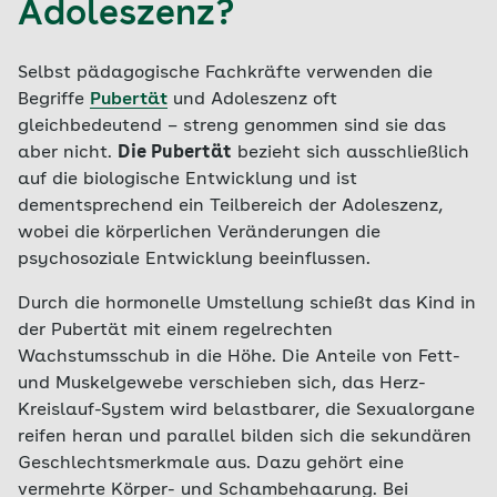
Adoleszenz?
Selbst pädagogische Fachkräfte verwenden die
Begriffe
Pubertät
und Adoleszenz oft
gleichbedeutend – streng genommen sind sie das
aber nicht.
Die Pubertät
bezieht sich ausschließlich
auf die biologische Entwicklung und ist
dementsprechend ein Teilbereich der Adoleszenz,
wobei die körperlichen Veränderungen die
psychosoziale Entwicklung beeinflussen.
Durch die hormonelle Umstellung schießt das Kind in
der Pubertät mit einem regelrechten
Wachstumsschub in die Höhe. Die Anteile von Fett-
und Muskelgewebe verschieben sich, das Herz-
Kreislauf-System wird belastbarer, die Sexualorgane
reifen heran und parallel bilden sich die sekundären
Geschlechtsmerkmale aus. Dazu gehört eine
vermehrte Körper- und Schambehaarung. Bei