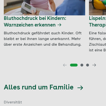
Bluthochdruck bei Kindern:
Lispel
Warnzeichen erkennen
Therap
Bluthochdruck gefährdet auch Kinder. Oft
Eine fal
bleibt er bei ihnen lange unerkannt. Mehr
führen, 
über erste Anzeichen und die Behandlung.
Zischlau
ist eine
Alles rund um Familie
Diversität