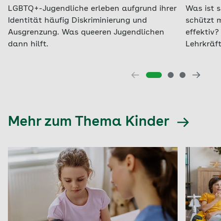
LGBTQ+-Jugendliche erleben aufgrund ihrer
Was ist 
Identität häufig Diskriminierung und
schützt 
Ausgrenzung. Was queeren Jugendlichen
effektiv?
dann hilft.
Lehrkräf
Mehr zum Thema Kinder