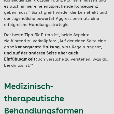
Konsequenzen trotzdem ganz klar sein müssen und
es auch immer eine entsprechende Konsequenz
geben muss.“ Sonst greift wieder der Lerneffekt und
der Jugendliche bewertet Aggressionen als eine
erfolgreiche Handlungsstrategie.
Der beste Tipp für Eltern ist, beide Aspekte
zielführend zu verknüpfen: „Auf der einen Seite eine
ganz
konsequente Haltung,
was Regeln angeht,
und auf der anderen Seite aber auch
Einfühlsamkeit:
‚Ich versuche zu verstehen, was da
bei dir los ist.‘“
Medizinisch-
therapeutische
Behandlungsformen