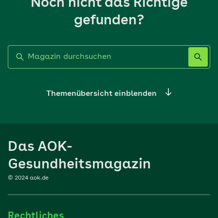
Noch nicht das Richtige
gefunden?
Label nicht gesetzt
Themenübersicht einblenden
Ernährung
Das AOK-
Sport
Gesundheitsmagazin
© 2024 aok.de
Familie
Rechtliches