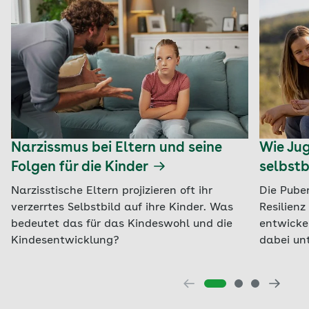
Narzissmus bei Eltern und seine
Wie Jug
Folgen für die Kinder
selbst
Narzisstische Eltern projizieren oft ihr
Die Puber
verzerrtes Selbstbild auf ihre Kinder. Was
Resilienz
bedeutet das für das Kindeswohl und die
entwickel
Kindesentwicklung?
dabei un