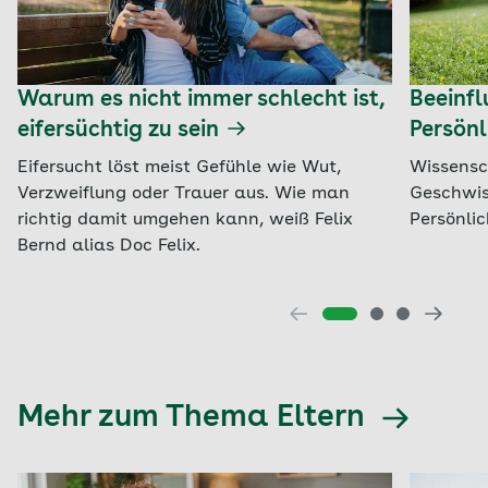
Warum es nicht immer schlecht ist,
Beeinfl
eifersüchtig zu sein
Persön
Eifersucht löst meist Gefühle wie Wut,
Wissensc
Verzweiflung oder Trauer aus. Wie man
Geschwis
richtig damit umgehen kann, weiß Felix
Persönli
Bernd alias Doc Felix.
Mehr zum Thema Eltern