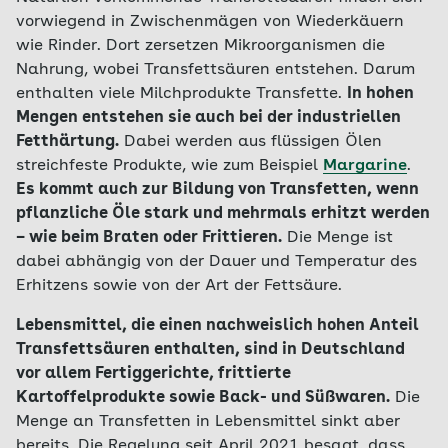
vorwiegend in Zwischenmägen von Wiederkäuern
wie Rinder. Dort zersetzen Mikroorganismen die
Nahrung, wobei Transfettsäuren entstehen. Darum
enthalten viele Milchprodukte Transfette.
In hohen
Mengen entstehen sie auch bei der industriellen
Fetthärtung.
Dabei werden aus flüssigen Ölen
streichfeste Produkte, wie zum Beispiel
Margarine
.
Es kommt auch zur Bildung von Transfetten, wenn
pflanzliche Öle stark und mehrmals erhitzt werden
– wie beim Braten oder Frittieren.
Die Menge ist
dabei abhängig von der Dauer und Temperatur des
Erhitzens sowie von der Art der Fettsäure.
Lebensmittel, die einen nachweislich hohen Anteil
Transfettsäuren enthalten, sind in Deutschland
vor allem Fertiggerichte, frittierte
Kartoffelprodukte sowie Back- und Süßwaren.
Die
Menge an Transfetten in Lebensmittel sinkt aber
bereits. Die Regelung seit April 2021 besagt, dass