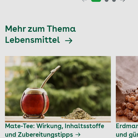
Mehr zum Thema
Lebensmittel
Mate-Tee: Wirkung, Inhaltsstoffe
Erdman
und Zubereitungstipps
und gün