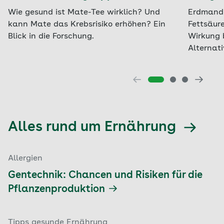
Wie gesund ist Mate-Tee wirklich? Und
Erdmandel
kann Mate das Krebsrisiko erhöhen? Ein
Fettsäure
Blick in die Forschung.
Wirkung 
Alternati
Alles rund um Ernährung
Allergien
Gentechnik: Chancen und Risiken für die
Pflanzenproduktion
Tipps gesunde Ernährung