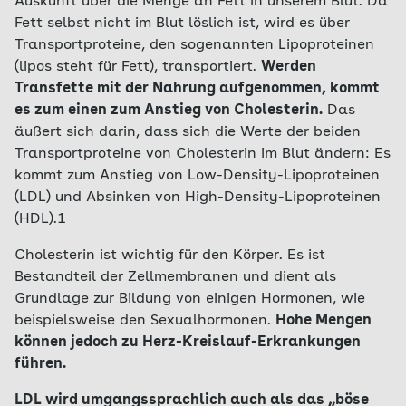
Auskunft über die Menge an Fett in unserem Blut. Da
Fett selbst nicht im Blut löslich ist, wird es über
Transportproteine, den sogenannten Lipoproteinen
(lipos steht für Fett), transportiert.
Werden
Transfette mit der Nahrung aufgenommen, kommt
es zum einen zum Anstieg von Cholesterin.
Das
äußert sich darin, dass sich die Werte der beiden
Transportproteine von Cholesterin im Blut ändern: Es
kommt zum Anstieg von Low-Density-Lipoproteinen
(LDL) und Absinken von High-Density-Lipoproteinen
(HDL).1
Cholesterin ist wichtig für den Körper. Es ist
Bestandteil der Zellmembranen und dient als
Grundlage zur Bildung von einigen Hormonen, wie
beispielsweise den Sexualhormonen.
Hohe Mengen
können jedoch zu Herz-Kreislauf-Erkrankungen
führen.
LDL wird umgangssprachlich auch als das „böse