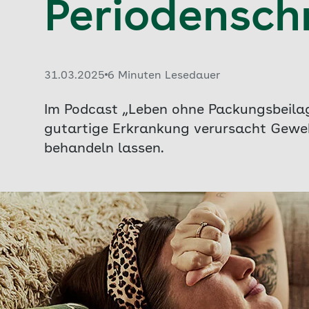
Periodensc
Veröffentlicht am:
31.03.2025
6 Minuten Lesedauer
Im Podcast „Leben ohne Packungsbeilag
gutartige Erkrankung verursacht Geweb
behandeln lassen.