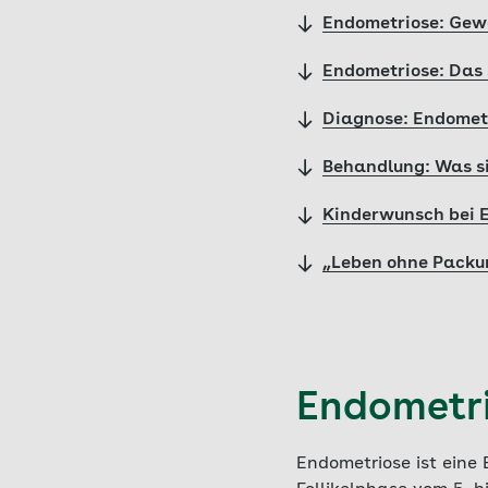
Endometriose: Gew
Endometriose: Das
Diagnose: Endometr
Behandlung: Was si
Kinderwunsch bei 
„Leben ohne Packun
Endometri
Endometriose ist eine