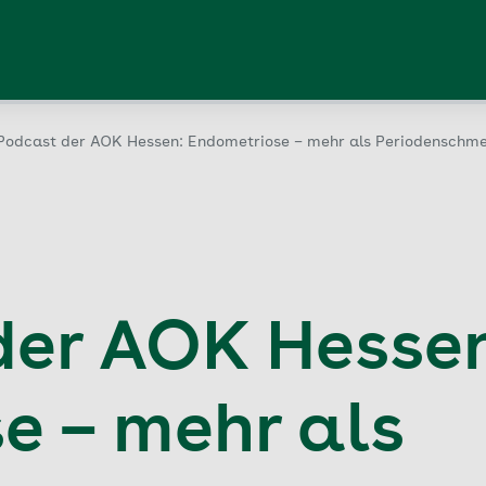
Podcast der AOK Hessen: Endometriose – mehr als Periodenschm
der AOK Hesse
e – mehr als