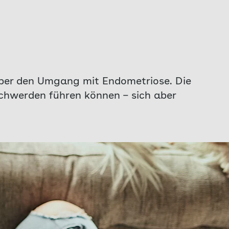
über den Umgang mit Endometriose. Die
chwerden führen können – sich aber