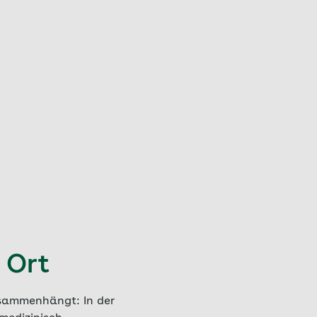
 Ort
usammenhängt: In der