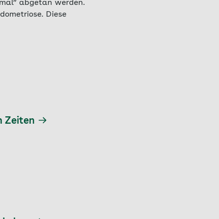
rmal“ abgetan werden.
ndometriose. Diese
n Zeiten