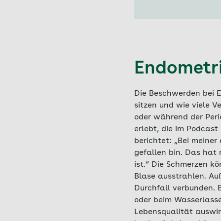
Endometri
Die Beschwerden bei E
sitzen und wie viele 
oder während der Peri
erlebt, die im Podcas
berichtet: „Bei meiner
gefallen bin. Das hat 
ist.“ Die Schmerzen k
Blase ausstrahlen. Au
Durchfall verbunden. 
oder beim Wasserlass
Lebensqualität auswir