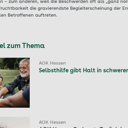
n – zum anderen, weil die Beschwerden oft als „ganz no
nfruchtbarkeit die gravierendste Begleiterscheinung der E
len Betroffenen auftreten.
kel zum Thema
AOK Hessen
Selbsthilfe gibt Halt in schwere
AOK Hessen