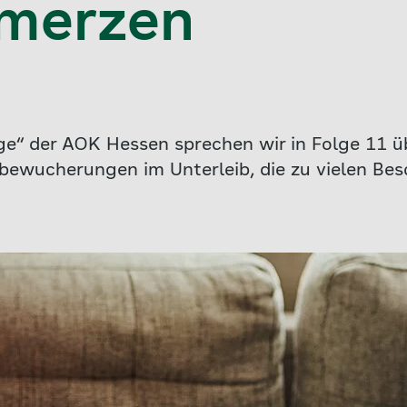
hmerzen
e“ der AOK Hessen sprechen wir in Folge 11 
ewucherungen im Unterleib, die zu vielen Bes