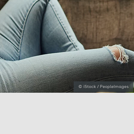
© iStock / PeopleImages