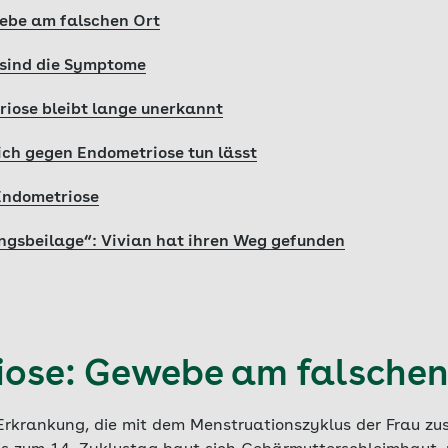
ebe am falschen Ort
 sind die Symptome
iose bleibt lange unerkannt
ch gegen Endometriose tun lässt
Endometriose
gsbeilage“: Vivian hat ihren Weg gefunden
ose: Gewebe am falschen
 Erkrankung, die mit dem Menstruationszyklus der Frau z