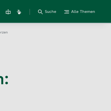
Suche
Alle Themen
erzen
n: