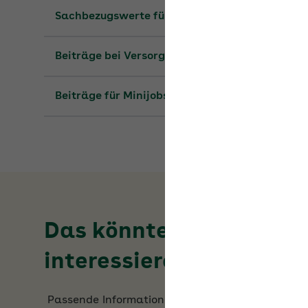
Beiträge bei Versorgungsbezügen
Beiträge für Minijobs
Das könnte Sie auch
interessieren
Passende Informationen zum Thema
Umlage-
und Erstattungssätze