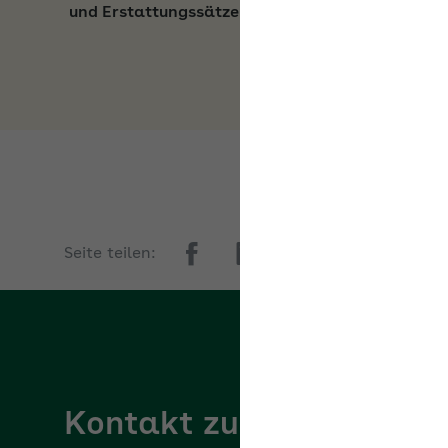
Seite teilen:
Kontakt zur AOK Sachs