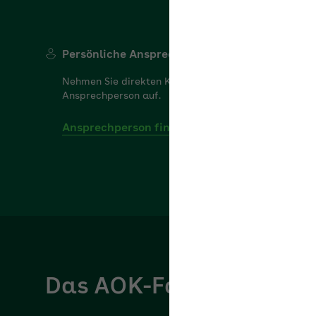
Persönliche Ansprechperson
Nehmen Sie direkten Kontakt zu Ihrer persönlichen
Ansprechperson auf.
Ansprechperson finden
Das AOK-Fachportal für