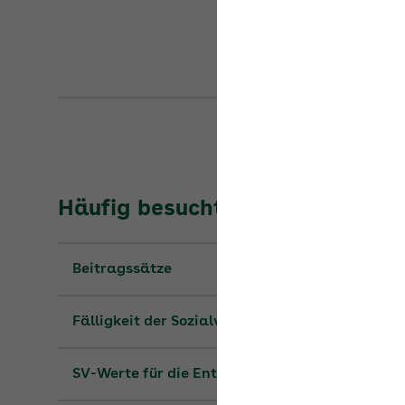
Häufig besuchte Seiten
Beitragssätze
Fälligkeit der Sozialversicherungsbeiträge
SV-Werte für die Entgeltabrechnung
Sachbezugswerte für 2026