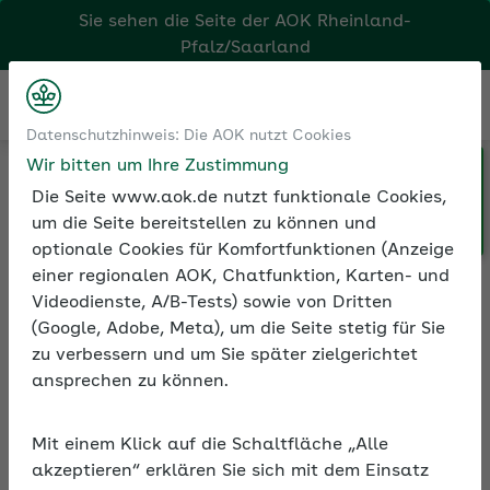
Pfalz/Saarland
Kontakt
Menü
Tools
Beiträge und Rechengrößen der
Datenschutzhinweis: Die AOK nutzt Cookies
Sozialversicherung
Werte 2022
Wir bitten um Ihre Zustimmung
Die Seite www.aok.de nutzt funktionale Cookies,
um die Seite bereitstellen zu können und
optionale Cookies für Komfortfunktionen (Anzeige
Beiträge für Minijobs
einer regionalen AOK, Chatfunktion, Karten- und
2022
Videodienste, A/B-Tests) sowie von Dritten
(Google, Adobe, Meta), um die Seite stetig für Sie
Welche Beiträge, Steuern und Umlagen
zu verbessern und um Sie später zielgerichtet
Arbeitgeber für Minijobber bis zur
ansprechen zu können.
Geringfügigkeitsgrenze abführen müssen,
steht in dieser Tabelle: für das aktuelle
Mit einem Klick auf die Schaltfläche „Alle
Jahr und rückwirkend für vorige Jahre. Die
akzeptieren“ erklären Sie sich mit dem Einsatz
Minijobgrenze wird ab dem 1. Oktober