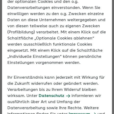
der optionalen Cookies und den o.g.
2022 von 450 Euro auf 520 Euro erhöht.
Datenverarbeitungen einverstanden. Wenn Sie
Bitte entnehmen Sie der Tabelle die
einwilligen werden zu den o.g. Zwecken einzelne
Beitragsart, die Beitragsgruppe und den
Daten an diese Unternehmen weitergegeben und
von diesen teilweise auch zu eigenen Zwecken
Prozentsatz der Abgabe, die durch die
(Profilbildung) verarbeitet. Mit einem Klick auf die
Minijob-Zentrale eingezogen wird.
Schaltfläche „Optionale Cookies ablehnen“
werden ausschließlich funktionale Cookies
eingesetzt. Mit einem Klick auf die Schaltfläche
Werte 2026
Werte 2025
Werte 2024
„Individuelle Einstellungen“ können persönliche
Einstellungen vorgenommen werden.
Ihr Einverständnis kann jederzeit mit Wirkung für
Beiträge für Minijiobs
die Zukunft widerrufen oder geändert werden.
Verarbeitungen bis zu Ihrem Widerruf bleiben
wirksam. Unter
Datenschutz
informieren wir
Bei­trä­ge/​Steu­ern/​Um­
Bei­
Pro­zent­
ausführlich über Art und Umfang der
la­gen
trags­
satz
Datenverarbeitung sowie Ihre Rechte. Weitere
grup­pe