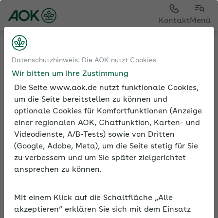
Pfalz/Saarland
Kontakt
Menü
Sozialversicherung
Beiträge zur
Datenschutzhinweis: Die AOK nutzt Cookies
Sozialversicherung
Wir bitten um Ihre Zustimmung
Grundlagen der Beitragsberechnung
Die Seite www.aok.de nutzt funktionale Cookies,
um die Seite bereitstellen zu können und
optionale Cookies für Komfortfunktionen (Anzeige
einer regionalen AOK, Chatfunktion, Karten- und
Videodienste, A/B-Tests) sowie von Dritten
(Google, Adobe, Meta), um die Seite stetig für Sie
Grundlagen der
zu verbessern und um Sie später zielgerichtet
Beitragsberechnung
ansprechen zu können.
Die Einnahmen aus Beiträgen der Arbeitgeber und
Arbeitnehmer sind die Grundlage für Leistungen der
Mit einem Klick auf die Schaltfläche „Alle
Sozialversicherung. Die Krankenkassen sind mit dem
akzeptieren“ erklären Sie sich mit dem Einsatz
Einzug der Beiträge betraut und sind daher der