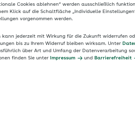
tionale Cookies ablehnen“ werden ausschließlich funktio
inem Klick auf die Schaltfläche „Individuelle Einstellunge
tellungen vorgenommen werden.
s kann jederzeit mit Wirkung für die Zukunft widerrufen o
ungen bis zu Ihrem Widerruf bleiben wirksam. Unter
Date
usführlich über Art und Umfang der Datenverarbeitung sow
onen finden Sie unter
Impressum
und
Barrierefreiheit