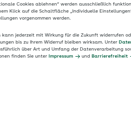
tionale Cookies ablehnen“ werden ausschließlich funktio
inem Klick auf die Schaltfläche „Individuelle Einstellunge
tellungen vorgenommen werden.
s kann jederzeit mit Wirkung für die Zukunft widerrufen o
ungen bis zu Ihrem Widerruf bleiben wirksam. Unter
Date
usführlich über Art und Umfang der Datenverarbeitung sow
onen finden Sie unter
Impressum
und
Barrierefreiheit