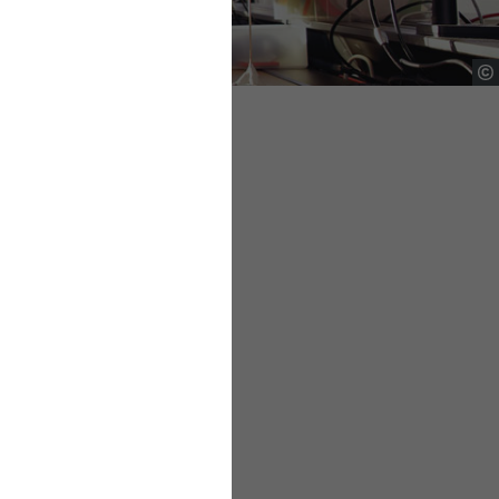
ingehend untersucht