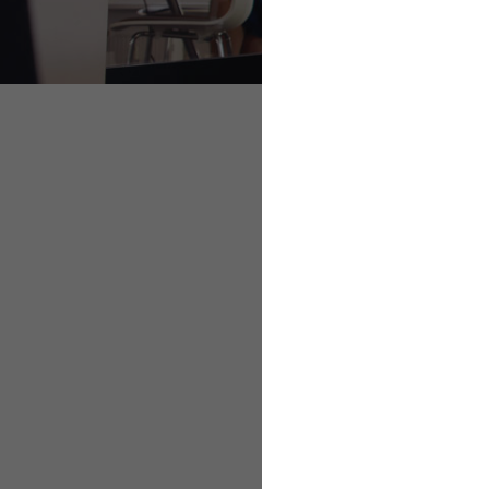
Sport im Betrieb – d
Sport ist der beste
Fünf Bewegungsmy
Sport im Betrie
Wissenschaftler der 