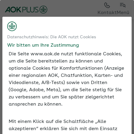
Sie sehen die Seite der
AOK PLUS
Kontakt
Menü
rung
Pflegeversicherung
Datenschutzhinweis: Die AOK nutzt Cookies
erneigenschaft für die
Wir bitten um Ihre Zustimmung
achweisen
Die Seite www.aok.de nutzt funktionale Cookies,
weisen bei Adoptivkindern, Stiefkindern und Pflegekindern
um die Seite bereitstellen zu können und
optionale Cookies für Komfortfunktionen (Anzeige
einer regionalen AOK, Chatfunktion, Karten- und
Videodienste, A/B-Tests) sowie von Dritten
(Google, Adobe, Meta), um die Seite stetig für Sie
zu verbessern und um Sie später zielgerichtet
Elterneigenschaft
ansprechen zu können.
nachweisen bei
Adoptivkindern,
Stiefkindern und
Mit einem Klick auf die Schaltfläche „Alle
Pflegekindern
akzeptieren“ erklären Sie sich mit dem Einsatz