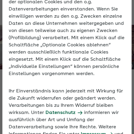
der optionalen Cookies und den o.g.
Künstlersozialversicherungsgesetz geregelt.
Datenverarbeitungen einverstanden. Wenn Sie
einwilligen werden zu den o.g. Zwecken einzelne
Daten an diese Unternehmen weitergegeben und
von diesen teilweise auch zu eigenen Zwecken
(Profilbildung) verarbeitet. Mit einem Klick auf die
Schaltfläche „Optionale Cookies ablehnen“
werden ausschließlich funktionale Cookies
eingesetzt. Mit einem Klick auf die Schaltfläche
„Individuelle Einstellungen“ können persönliche
Einstellungen vorgenommen werden.
Zuständigkeiten der Betriebsprüfung
Ihr Einverständnis kann jederzeit mit Wirkung für
die Zukunft widerrufen oder geändert werden.
Verarbeitungen bis zu Ihrem Widerruf bleiben
Durchführung der Betriebsprüfung
wirksam. Unter
Datenschutz
informieren wir
ausführlich über Art und Umfang der
Gegenstand und Umfang der Prüfung
Datenverarbeitung sowie Ihre Rechte. Weitere