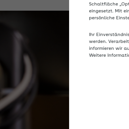
Schaltfläche „Op
eingesetzt. Mit e
persönliche Eins
Ihr Einverständni
werden. Verarbeit
informieren wir a
Weitere Informati