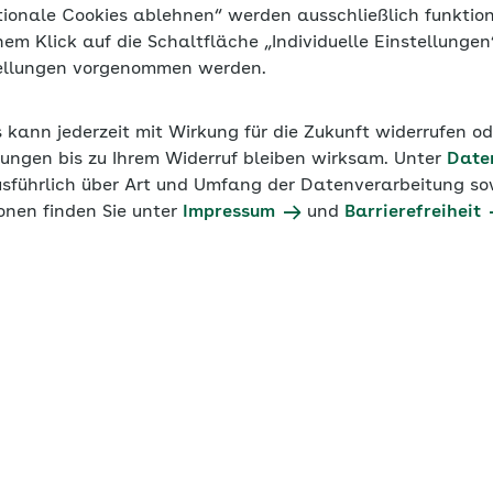
tionale Cookies ablehnen“ werden ausschließlich funktio
inem Klick auf die Schaltfläche „Individuelle Einstellunge
tellungen vorgenommen werden.
s kann jederzeit mit Wirkung für die Zukunft widerrufen o
ungen bis zu Ihrem Widerruf bleiben wirksam. Unter
Date
usführlich über Art und Umfang der Datenverarbeitung sow
onen finden Sie unter
Impressum
und
Barrierefreiheit