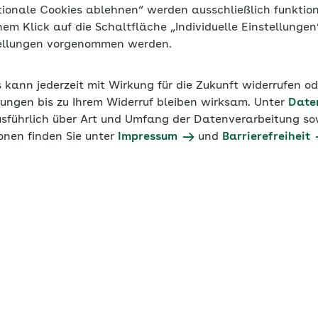
tionale Cookies ablehnen“ werden ausschließlich funktio
inem Klick auf die Schaltfläche „Individuelle Einstellunge
tellungen vorgenommen werden.
s kann jederzeit mit Wirkung für die Zukunft widerrufen o
ungen bis zu Ihrem Widerruf bleiben wirksam. Unter
Date
usführlich über Art und Umfang der Datenverarbeitung sow
onen finden Sie unter
Impressum
und
Barrierefreiheit