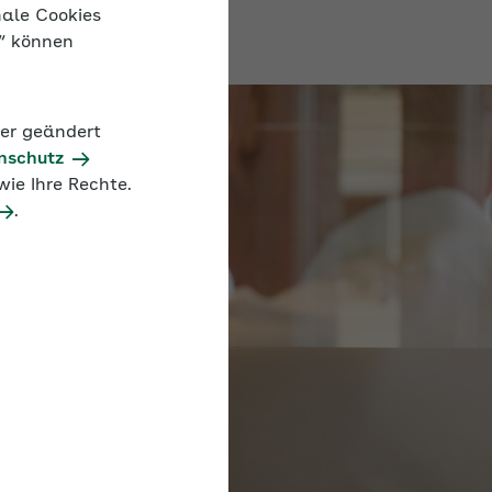
nale Cookies
n“ können
der geändert
nschutz
ie Ihre Rechte.
.