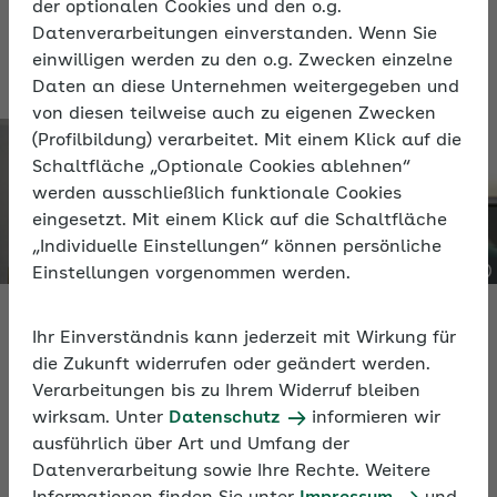
der optionalen Cookies und den o.g.
Psyche bieten in diesen Fällen die
Datenverarbeitungen einverstanden. Wenn Sie
niedrigschwelligen Online-Programme der AOK.
einwilligen werden zu den o.g. Zwecken einzelne
Daten an diese Unternehmen weitergegeben und
von diesen teilweise auch zu eigenen Zwecken
(Profilbildung) verarbeitet. Mit einem Klick auf die
Schaltfläche „Optionale Cookies ablehnen“
werden ausschließlich funktionale Cookies
eingesetzt. Mit einem Klick auf die Schaltfläche
„Individuelle Einstellungen“ können persönliche
Einstellungen vorgenommen werden.
Ihr Einverständnis kann jederzeit mit Wirkung für
Depressionen vorbeugen
die Zukunft widerrufen oder geändert werden.
Verarbeitungen bis zu Ihrem Widerruf bleiben
wirksam. Unter
Datenschutz
informieren wir
Besser umgehen mit Stress
ausführlich über Art und Umfang der
Datenverarbeitung sowie Ihre Rechte. Weitere
AOK-liveonline-Kurse – Coaching für junge