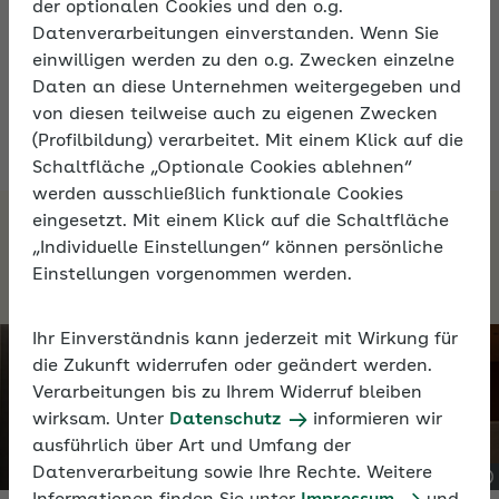
der optionalen Cookies und den o.g.
erleichtert, investiert in Zufriedenheit, Loyalität und
Datenverarbeitungen einverstanden. Wenn Sie
Produktivität der Beschäftigten. Arbeitgebern stehen
einwilligen werden zu den o.g. Zwecken einzelne
dabei viele Instrumente zur Verfügung, vom Jobrad
Daten an diese Unternehmen weitergegeben und
über Firmenwagen bis zum Jobticket. Wie sich diese
von diesen teilweise auch zu eigenen Zwecken
Gehaltsextras in der Entgeltabrechnung auswirken.
(Profilbildung) verarbeitet. Mit einem Klick auf die
Schaltfläche „Optionale Cookies ablehnen“
werden ausschließlich funktionale Cookies
eingesetzt. Mit einem Klick auf die Schaltfläche
Inhaltsübersicht
„Individuelle Einstellungen“ können persönliche
einblenden
Einstellungen vorgenommen werden.
Ihr Einverständnis kann jederzeit mit Wirkung für
die Zukunft widerrufen oder geändert werden.
Verarbeitungen bis zu Ihrem Widerruf bleiben
wirksam. Unter
Datenschutz
informieren wir
ausführlich über Art und Umfang der
Datenverarbeitung sowie Ihre Rechte. Weitere