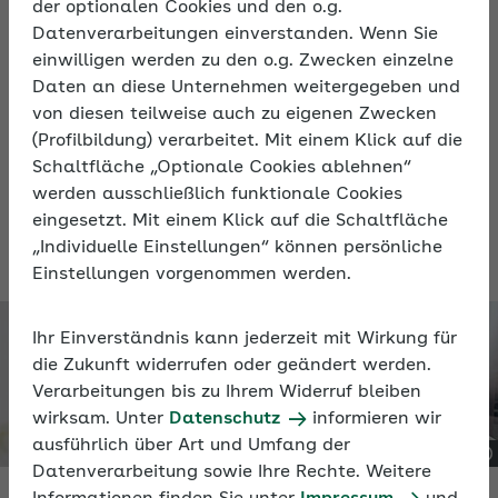
der optionalen Cookies und den o.g.
ambulante und stationäre Pflegebetriebe
Datenverarbeitungen einverstanden. Wenn Sie
sowie Krankenhäuser mit besonderen
einwilligen werden zu den o.g. Zwecken einzelne
Angeboten zu pflegetypischen
Daten an diese Unternehmen weitergegeben und
Präventionsthemen. Von ersten Workshops
von diesen teilweise auch zu eigenen Zwecken
(Profilbildung) verarbeitet. Mit einem Klick auf die
bis hin zur Beratung und Begleitung bei
Schaltfläche „Optionale Cookies ablehnen“
einem nachhaltigen BGM-Vorhaben bieten
werden ausschließlich funktionale Cookies
wir für Ihren Pflegebetrieb eine kostenfreie
eingesetzt. Mit einem Klick auf die Schaltfläche
Prävention aus einer Hand.
„Individuelle Einstellungen“ können persönliche
Einstellungen vorgenommen werden.
Ihr Einverständnis kann jederzeit mit Wirkung für
die Zukunft widerrufen oder geändert werden.
Verarbeitungen bis zu Ihrem Widerruf bleiben
wirksam. Unter
Datenschutz
informieren wir
ausführlich über Art und Umfang der
Datenverarbeitung sowie Ihre Rechte. Weitere