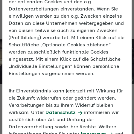
der optionalen Cookies und den o.g.
Beschäftigte am Arbeitsplatz ausgesetzt sind, und
Datenverarbeitungen einverstanden. Wenn Sie
diese Gefahren durch entsprechende Maßnahmen zu
einwilligen werden zu den o.g. Zwecken einzelne
minimieren oder ganz auszuschließen.
Daten an diese Unternehmen weitergegeben und
von diesen teilweise auch zu eigenen Zwecken
(Profilbildung) verarbeitet. Mit einem Klick auf die
Schaltfläche „Optionale Cookies ablehnen“
werden ausschließlich funktionale Cookies
eingesetzt. Mit einem Klick auf die Schaltfläche
„Individuelle Einstellungen“ können persönliche
Einstellungen vorgenommen werden.
Ihr Einverständnis kann jederzeit mit Wirkung für
die Zukunft widerrufen oder geändert werden.
Erfordernis der Gefährdungsbeurteilung
Verarbeitungen bis zu Ihrem Widerruf bleiben
wirksam. Unter
Datenschutz
informieren wir
ausführlich über Art und Umfang der
Durchführung der Gefährdungsbeurteilung
Datenverarbeitung sowie Ihre Rechte. Weitere