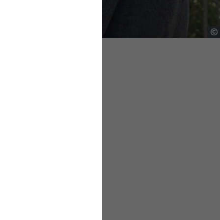
notwendig, um