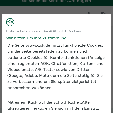
Sie sehen die Seite der
AOK Bayern
Kontakt
Menü
Betriebliche Gesundheit
Praxisbeispiele
Datenschutzhinweis: Die AOK nutzt Cookies
Landratsamt Weilheim-Schongau
Wir bitten um Ihre Zustimmung
Die Seite www.aok.de nutzt funktionale Cookies,
um die Seite bereitstellen zu können und
optionale Cookies für Komfortfunktionen (Anzeige
einer regionalen AOK, Chatfunktion, Karten- und
Videodienste, A/B-Tests) sowie von Dritten
Landratsamt Weilheim-
(Google, Adobe, Meta), um die Seite stetig für Sie
Schongau
zu verbessern und um Sie später zielgerichtet
Alle Praxisbeispiele
ansprechen zu können.
Mit einem Klick auf die Schaltfläche „Alle
akzeptieren“ erklären Sie sich mit dem Einsatz