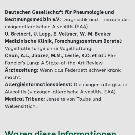
Deutschen Gesellschaft für Pneumologie und
Beatmungsmedizin e.V:
Diagnostik und Therapie der
exogenallergischen Alveolitis (EAA).
U. Greinert, U. Lepp, E. Vollmer, W.-M. Becker
Medizinische Klinik, Forschungszentrum Borstel:
Vogelhalterlunge ohne Vogelhaltung.
Chan, A.L., Juarez, M.M., Leslie, K.O. et al.:
Bird
Fancier's Lung: A State-of-the-Art Review.
Ärztezeitung:
Wenn das Federbett schwer krank
macht.
Allergieinformationsdienst:
Die exogen allergische
Alveolitis (= exogen-allergische Alveolitis, EAA).
Medical Tribune:
Jenseits von Taube und
Wellensittich.