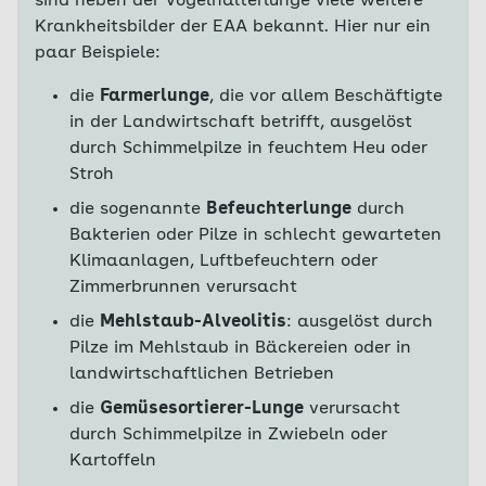
sind neben der Vogelhalterlunge viele weitere
Krankheitsbilder der EAA bekannt. Hier nur ein
paar Beispiele:
die
Farmerlunge
, die vor allem Beschäftigte
in der Landwirtschaft betrifft, ausgelöst
durch Schimmelpilze in feuchtem Heu oder
Stroh
die sogenannte
Befeuchterlunge
durch
Bakterien oder Pilze in schlecht gewarteten
Klimaanlagen, Luftbefeuchtern oder
Zimmerbrunnen verursacht
die
Mehlstaub-Alveolitis
: ausgelöst durch
Pilze im Mehlstaub in Bäckereien oder in
landwirtschaftlichen Betrieben
die
Gemüsesortierer-Lunge
verursacht
durch Schimmelpilze in Zwiebeln oder
Kartoffeln