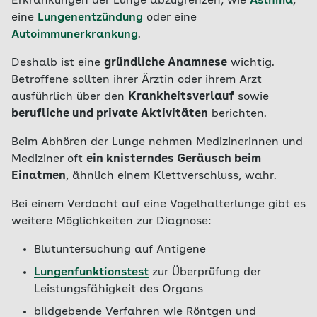
Erkrankungen der Lunge abzugrenzen, wie
Asthma
,
eine
Lungenentzündung
oder eine
Autoimmunerkrankung
.
Deshalb ist eine
gründliche Anamnese
wichtig.
Betroffene sollten ihrer Ärztin oder ihrem Arzt
ausführlich über den
Krankheitsverlauf
sowie
berufliche und private Aktivitäten
berichten.
Beim Abhören der Lunge nehmen Medizinerinnen und
Mediziner oft
ein knisterndes Geräusch beim
Einatmen
, ähnlich einem Klettverschluss, wahr.
Bei einem Verdacht auf eine Vogelhalterlunge gibt es
weitere Möglichkeiten zur Diagnose:
Blutuntersuchung auf Antigene
Lungenfunktionstest
zur Überprüfung der
Leistungsfähigkeit des Organs
bildgebende Verfahren wie Röntgen und