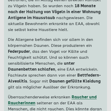
betroffen, die im Alltag keinen direkten Kontakt
zu Vögeln haben. So wurden noch
18 Monate
nach der Haltung von Vögeln in einer Wohnung
Antigene im Hausstaub
nachgewiesen. Die
aktuelle Bewohnerin erkrankte an EAA, obwohl
sie selbst keine Haustiere hielt.
Die Allergene befinden sich vor allem in den
körpernahen Daunen. Diese produzieren ein
Federpuder
, das den Vogel vor Kälte und
Feuchtigkeit schützt. Und so können auch
sensibilisierte Menschen, die
unter
Daunenbetten schlafen
, eine EAA entwickeln.
Fachleute sprechen dann von einer
Bettfedern-
Alveolitis
. Sogar mit
Daunen gefüllte Kleidung
gilt als möglicher Auslöser der Erkrankung.
Überraschenderweise erkranken
Raucher und
Raucherinnen
seltener an der EAA als
Menschen, die nicht rauchen. Dies könnte daran