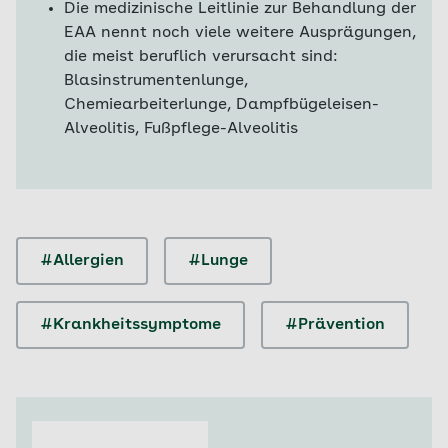
Die medizinische Leitlinie zur Behandlung der
EAA nennt noch viele weitere Ausprägungen,
die meist beruflich verursacht sind:
Blasinstrumentenlunge,
Chemiearbeiterlunge, Dampfbügeleisen-
Alveolitis, Fußpflege-Alveolitis
#Allergien
#Lunge
#Krankheitssymptome
#Prävention