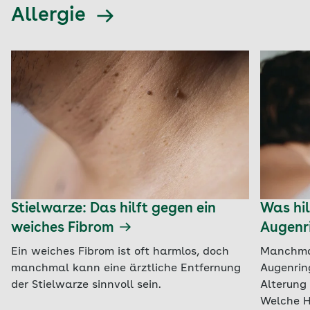
Allergie
Stielwarze: Das hilft gegen ein
Was hil
weiches Fibrom
Augenr
Ein weiches Fibrom ist oft harmlos, doch
Manchmal
manchmal kann eine ärztliche Entfernung
Augenrin
der Stielwarze sinnvoll sein.
Alterung 
Welche H