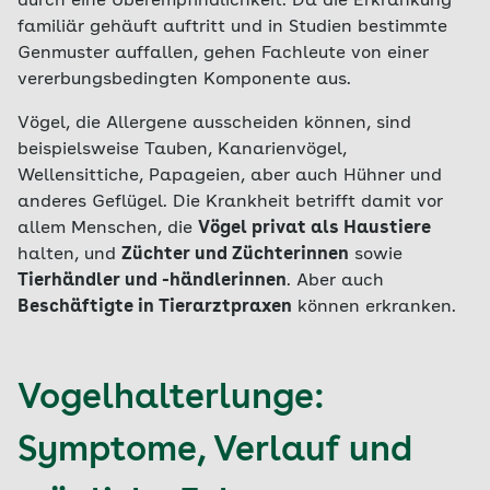
durch eine Überempfindlichkeit. Da die Erkrankung
familiär gehäuft auftritt und in Studien bestimmte
Genmuster auffallen, gehen Fachleute von einer
vererbungsbedingten Komponente aus.
Vögel, die Allergene ausscheiden können, sind
beispielsweise Tauben, Kanarienvögel,
Wellensittiche, Papageien, aber auch Hühner und
anderes Geflügel. Die Krankheit betrifft damit vor
allem Menschen, die
Vögel privat als Haustiere
halten, und
Züchter und Züchterinnen
sowie
Tierhändler und -händlerinnen
. Aber auch
Beschäftigte in Tierarztpraxen
können erkranken.
Vogelhalterlunge:
Symptome, Verlauf und