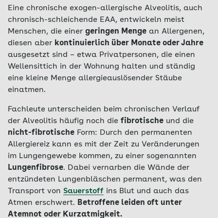
Eine chronische exogen-allergische Alveolitis, auch
chronisch-schleichende EAA, entwickeln meist
Menschen, die einer
geringen Menge
an Allergenen,
diesen aber
kontinuierlich über Monate oder Jahre
ausgesetzt sind – etwa Privatpersonen, die einen
Wellensittich in der Wohnung halten und ständig
eine kleine Menge allergieauslösender Stäube
einatmen.
Fachleute unterscheiden beim chronischen Verlauf
der Alveolitis häufig noch die
fibrotische
und die
nicht-fibrotische
Form: Durch den permanenten
Allergiereiz kann es mit der Zeit zu Veränderungen
im Lungengewebe kommen, zu einer sogenannten
Lungenfibrose
. Dabei vernarben die Wände der
entzündeten Lungenbläschen permanent, was den
Transport von
Sauerstoff
ins Blut und auch das
Atmen erschwert.
Betroffene leiden oft unter
Atemnot oder Kurzatmigkeit.