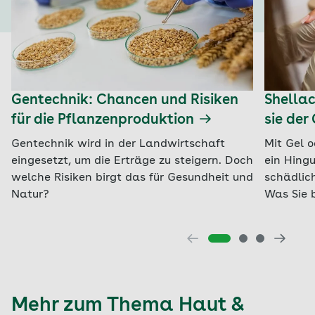
Gentechnik: Chancen und Risiken
Shella
für die Pflanzenproduktion
sie der
Gentechnik wird in der Landwirtschaft
Mit Gel o
eingesetzt, um die Erträge zu steigern. Doch
ein Hingu
welche Risiken birgt das für Gesundheit und
schädlic
Natur?
Was Sie 
Mehr zum Thema Haut &