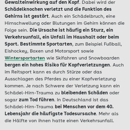
Gewalteinwirkung auf den Kopf
. Dabei wird der
Schädelknochen verletzt und die Funktion des
Gehirns ist gestört
. Auch ein Schädelbruch, eine
Hirnschwellung oder Blutungen im Gehirn können die
Folge sein.
Die Ursache ist häufig ein Sturz, ein
Verkehrsunfall, ein Unfall im Haushalt oder beim
Sport.
Bestimmte Sportarten
, zum Beispiel Fußball,
Eishockey, Boxen und Motorsport sowie
Wintersportarten
wie Skifahren und Snowboarden
bergen ein hohes Risiko für Kopfverletzungen
. Auch
im Reitsport kann es durch Stürze oder das
Ausschlagen des Pferdes zu einer Kopfverletzung
kommen. Je nach Schwere der Verletzung kann ein
Schädel-Hirn-Trauma zu
bleibenden Schäden
oder
sogar
zum Tod führen
. In Deutschland ist das
Schädel-Hirn-Trauma
bei Menschen vor dem 40.
Lebensjahr die häufigste Todesursache
. Mehr als
die Hälfte von ihnen hatte einen Verkehrsunfall.