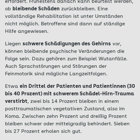
erfordert. Frühestens danach kann beurteilt werden,
ob
bleibende Schäden
zurückbleiben. Eine
vollständige Rehabilitation ist unter Umständen
nicht möglich. Betroffene sind dann auf ständige
Hilfe angewiesen.
Liegen
schwere Schädigungen des Gehirns
vor,
können bleibende psychische Veränderungen die
Folge sein. Dazu gehören zum Beispiel Wutanfälle.
Auch Sprachstörungen und Störungen der
Feinmotorik sind mögliche Langzeitfolgen.
Etwa
ein Drittel der Patienten und Patientinnen (30
bis 40 Prozent) mit schwerem Schädel-Hirn-Trauma
verstirbt
, zwei bis 14 Prozent bleiben in einem
posttraumatischen vegetativen Zustand, also im
Koma. Zwischen zehn Prozent und dreißig Prozent
bleiben schwer oder mittelgradig behindert. Sieben
bis 27 Prozent erholen sich gut.