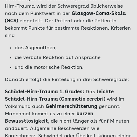
Hirn-Trauma wird der Schweregrad üblicherweise
nach dem Punktwert in der
Glasgow-Coma-Skala
(GCS)
eingeteilt. Der Patient oder die Patientin
bekommt Punkte für bestimmte Reaktionen. Kriterien
sind
das Augenöffnen,
die verbale Reaktion auf Ansprache
und die motorische Reaktion.
Danach erfolgt die Einteilung in drei Schweregrade:
Schädel-Hirn-Trauma 1. Grades:
Das
leichte
Schädel-Hirn-Trauma (Commotio cerebri)
wird im
Volksmund auch
Gehirnerschütterung
genannt.
Manchmal kommt es zu einer
kurzen
Bewusstlosigkeit
, die nicht länger als fünf Minuten
andauert. Allgemeine Beschwerden wie
Kopfschmerz, Schwindel oder Übelkeit, können einige