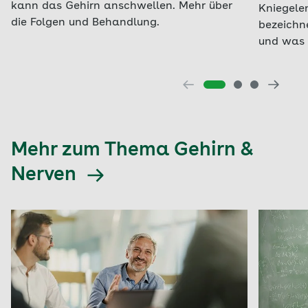
kann das Gehirn anschwellen. Mehr über
Kniegelen
die Folgen und Behandlung.
bezeichn
und was 
Mehr zum Thema Gehirn &
Nerven