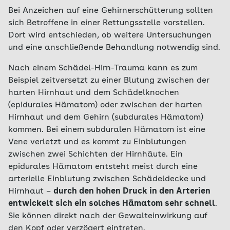
Bei Anzeichen auf eine Gehirnerschütterung sollten
sich Betroffene in einer Rettungsstelle vorstellen.
Dort wird entschieden, ob weitere Untersuchungen
und eine anschließende Behandlung notwendig sind.
Nach einem Schädel-Hirn-Trauma kann es zum
Beispiel zeitversetzt zu einer Blutung zwischen der
harten Hirnhaut und dem Schädelknochen
(epidurales Hämatom) oder zwischen der harten
Hirnhaut und dem Gehirn (subdurales Hämatom)
kommen. Bei einem subduralen Hämatom ist eine
Vene verletzt und es kommt zu Einblutungen
zwischen zwei Schichten der Hirnhäute. Ein
epidurales Hämatom entsteht meist durch eine
arterielle Einblutung zwischen Schädeldecke und
Hirnhaut –
durch den hohen Druck in den Arterien
entwickelt sich ein solches Hämatom sehr schnell
.
Sie können direkt nach der Gewalteinwirkung auf
den Kopf oder verzögert eintreten.