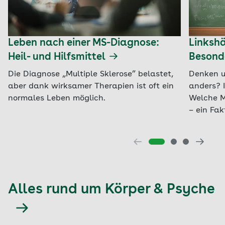
Leben nach einer MS-Diagnose:
Linkshä
Heil- und Hilfsmittel
Besond
Die Diagnose „Multiple Sklerose” belastet,
Denken u
aber dank wirksamer Therapien ist oft ein
anders? 
normales Leben möglich.
Welche M
– ein Fa
Alles rund um Körper & Psyche