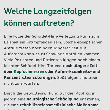
Welche Langzeitfolgen
können auftreten?
Eine Folge der Schädel-Hirn-Verletzung kann zum
Beispiel ein Krampfleiden sein. Solche epileptischen
Anfälle treten noch nach längerer Zeit auf.
Außerdem kann es zu Schwindelanfällen kommen.
Viele Patienten und Patienten klagen nach einem
leichten Schädel-Hirn-Trauma
noch längere Zeit
über
Kopfschmerzen
oder Aufmerksamkeits- und
Konzentrationsstörungen
. Spätfolgen sind aber
nicht zu erwarten.
Durch die Gewalteinwirkung auf den Kopf kann
jedoch eine
neurologische Schädigung
entstehen,
die eine
rehabilitationsmedizinische Maßnahme