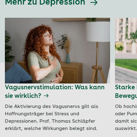
Mehr zu Depression
Vagusnervstimulation: Was kann
Starke
sie wirklich?
Bewegu
Die Aktivierung des Vagusnervs gilt als
Ob hochin
Hoffnungsträger bei Stress und
oder Pum
Depressionen. Prof. Thomas Schläpfer
damit si
erklärt, welche Wirkungen belegt sind.
auswirkt.