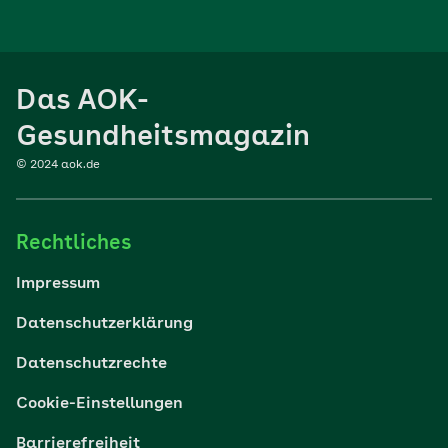
Ernährung
Das AOK-
Sport
Gesundheitsmagazin
© 2024 aok.de
Familie
Rechtliches
Reisen
Impressum
Wohlbefinden
Datenschutzerklärung
Datenschutzrechte
Körper & Psyche
Cookie-Einstellungen
Digital gesund
Barrierefreiheit