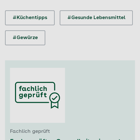
#Küchentipps
#Gesunde Lebensmittel
#Gewürze
Fachlich geprüft