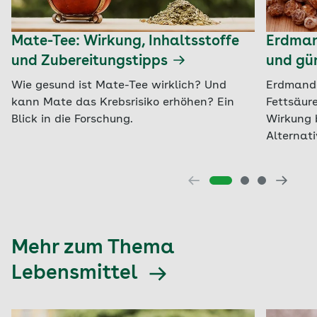
Mate-Tee: Wirkung, Inhaltsstoffe
Erdman
und Zubereitungstipps
und gün
Wie gesund ist Mate-Tee wirklich? Und
Erdmandel
kann Mate das Krebsrisiko erhöhen? Ein
Fettsäure
Blick in die Forschung.
Wirkung 
Alternati
Mehr zum Thema
Lebensmittel