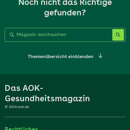
Noch nicht das Richtige
gefunden?
Label nicht gesetzt
Themenübersicht einblenden
Ernährung
Das AOK-
Sport
Gesundheitsmagazin
© 2024 aok.de
Familie