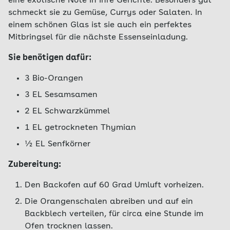
eine exotische Note in Ihre Gerichte. Besonders gut
schmeckt sie zu Gemüse, Currys oder Salaten. In
einem schönen Glas ist sie auch ein perfektes
Mitbringsel für die nächste Essenseinladung.
Sie benötigen dafür:
3 Bio-Orangen
3 EL Sesamsamen
2 EL Schwarzkümmel
1 EL getrockneten Thymian
½ EL Senfkörner
Zubereitung:
Den Backofen auf 60 Grad Umluft vorheizen.
Die Orangenschalen abreiben und auf ein
Backblech verteilen, für circa eine Stunde im
Ofen trocknen lassen.