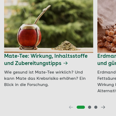
Mate-Tee: Wirkung, Inhaltsstoffe
Erdman
und Zubereitungstipps
und gün
Wie gesund ist Mate-Tee wirklich? Und
Erdmandel
kann Mate das Krebsrisiko erhöhen? Ein
Fettsäure
Blick in die Forschung.
Wirkung 
Alternati