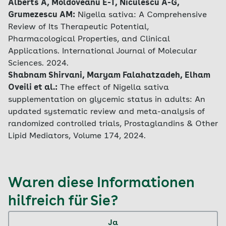
Alberts A, Moldoveanu E-T, Niculescu A-G,
Grumezescu AM:
Nigella sativa: A Comprehensive
Review of Its Therapeutic Potential,
Pharmacological Properties, and Clinical
Applications. International Journal of Molecular
Sciences. 2024.
Shabnam Shirvani, Maryam Falahatzadeh, Elham
Oveili et al.:
The effect of Nigella sativa
supplementation on glycemic status in adults: An
updated systematic review and meta-analysis of
randomized controlled trials, Prostaglandins & Other
Lipid Mediators, Volume 174, 2024.
Waren diese Informationen
hilfreich für Sie?
Ja