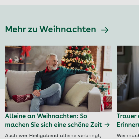
Mehr zu Weihnachten
Alleine an Weihnachten: So
Trauer
machen Sie sich eine schöne Zeit
Erinne
Auch wer Heiligabend alleine verbringt,
Weihnacht