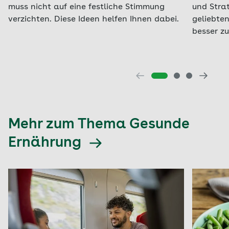
muss nicht auf eine festliche Stimmung
und Strat
verzichten. Diese Ideen helfen Ihnen dabei.
geliebte
besser z
Mehr zum Thema Gesunde
Ernährung