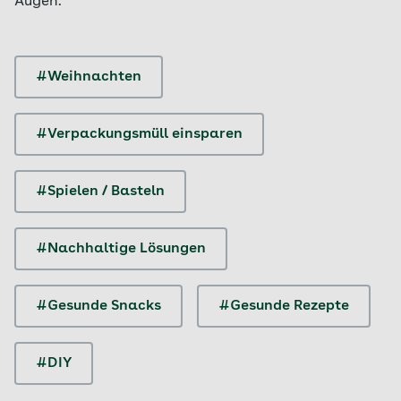
Augen.
#Weihnachten
#Verpackungsmüll einsparen
#Spielen / Basteln
#Nachhaltige Lösungen
#Gesunde Snacks
#Gesunde Rezepte
#DIY