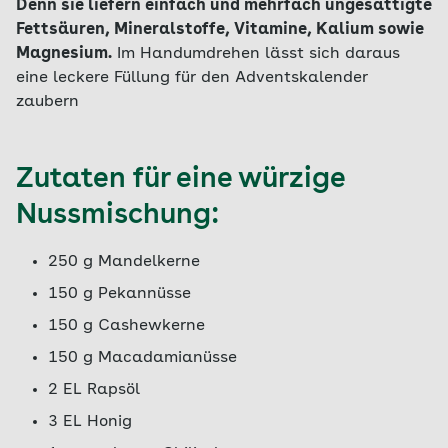
Denn sie liefern einfach und mehrfach ungesättigte
Fettsäuren, Mineralstoffe, Vitamine, Kalium sowie
Magnesium.
Im Handumdrehen lässt sich daraus
eine leckere Füllung für den Adventskalender
zaubern
Zutaten für eine würzige
Nussmischung:
250 g Mandelkerne
150 g Pekannüsse
150 g Cashewkerne
150 g Macadamianüsse
2 EL Rapsöl
3 EL Honig