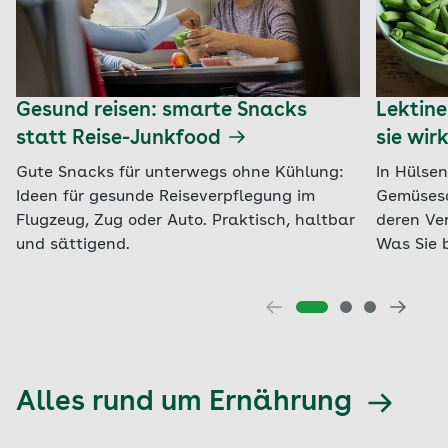
Gesund reisen: smarte Snacks
Lektine
statt Reise-Junkfood
sie wir
Gute Snacks für unterwegs ohne Kühlung:
In Hülse
Ideen für gesunde Reiseverpflegung im
Gemüseso
Flugzeug, Zug oder Auto. Praktisch, haltbar
deren Ve
und sättigend.
Was Sie 
Alles rund um Ernährung