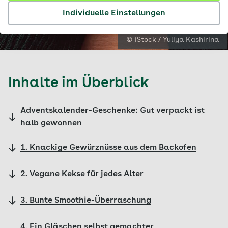
Individuelle Einstellungen
© iStock / Yuliya Kashirina
Inhalte im Überblick
Adventskalender-Geschenke: Gut verpackt ist
halb gewonnen
1. Knackige Gewürznüsse aus dem Backofen
2. Vegane Kekse für jedes Alter
3. Bunte Smoothie-Überraschung
4. Ein Gläschen selbst gemachter