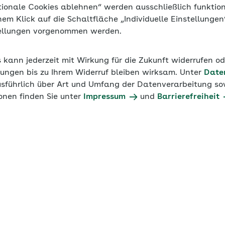
tionale Cookies ablehnen“ werden ausschließlich funktio
inem Klick auf die Schaltfläche „Individuelle Einstellunge
tellungen vorgenommen werden.
s kann jederzeit mit Wirkung für die Zukunft widerrufen o
ungen bis zu Ihrem Widerruf bleiben wirksam. Unter
Date
usführlich über Art und Umfang der Datenverarbeitung sow
onen finden Sie unter
Impressum
und
Barrierefreiheit