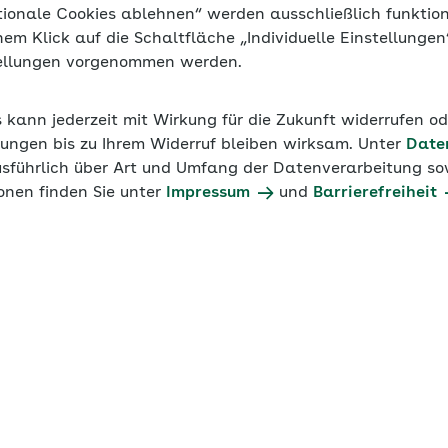
tionale Cookies ablehnen“ werden ausschließlich funktio
inem Klick auf die Schaltfläche „Individuelle Einstellunge
tellungen vorgenommen werden.
s kann jederzeit mit Wirkung für die Zukunft widerrufen o
ungen bis zu Ihrem Widerruf bleiben wirksam. Unter
Date
usführlich über Art und Umfang der Datenverarbeitung sow
onen finden Sie unter
Impressum
und
Barrierefreiheit