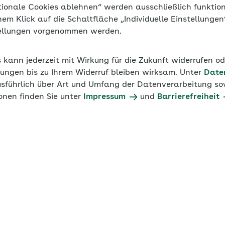
tionale Cookies ablehnen“ werden ausschließlich funktio
inem Klick auf die Schaltfläche „Individuelle Einstellunge
tellungen vorgenommen werden.
s kann jederzeit mit Wirkung für die Zukunft widerrufen o
ungen bis zu Ihrem Widerruf bleiben wirksam. Unter
Date
usführlich über Art und Umfang der Datenverarbeitung sow
onen finden Sie unter
Impressum
und
Barrierefreiheit