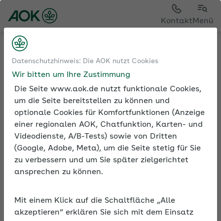
Sie sehen die Seite der
AOK Rheinland/Hamburg
Kontakt
Menü
Sozialversicherung
Kurzarbeit
Datenschutzhinweis: Die AOK nutzt Cookies
Höhe des Kurzarbeitergelds
Wir bitten um Ihre Zustimmung
Die Seite www.aok.de nutzt funktionale Cookies,
um die Seite bereitstellen zu können und
optionale Cookies für Komfortfunktionen (Anzeige
einer regionalen AOK, Chatfunktion, Karten- und
Videodienste, A/B-Tests) sowie von Dritten
Höhe des
(Google, Adobe, Meta), um die Seite stetig für Sie
Kurzarbeitergelds
zu verbessern und um Sie später zielgerichtet
ansprechen zu können.
Der Arbeitgeber muss das Kurzarbeitergeld der
Beschäftigten berechnen. Die Höhe hängt vom
Nettoentgeltausfall und davon ab, ob ein steuerlich
Mit einem Klick auf die Schaltfläche „Alle
zu berücksichtigendes Kind vorhanden ist.
akzeptieren“ erklären Sie sich mit dem Einsatz