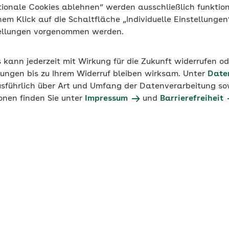
tionale Cookies ablehnen“ werden ausschließlich funktio
inem Klick auf die Schaltfläche „Individuelle Einstellunge
tellungen vorgenommen werden.
s kann jederzeit mit Wirkung für die Zukunft widerrufen o
ungen bis zu Ihrem Widerruf bleiben wirksam. Unter
Date
usführlich über Art und Umfang der Datenverarbeitung sow
onen finden Sie unter
Impressum
und
Barrierefreiheit