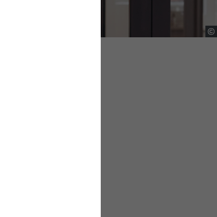
nwert gesunder