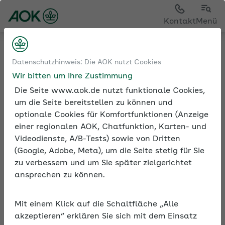
Sie sehen die Seite der
AOK Rheinland/Hamburg
Kontakt
Menü
Betriebliche Gesundheit
Fehlzeiten
Datenschutzhinweis: Die AOK nutzt Cookies
Sinnvolle Arbeit reduziert Fehlzeiten
Wir bitten um Ihre Zustimmung
Die Seite www.aok.de nutzt funktionale Cookies,
um die Seite bereitstellen zu können und
optionale Cookies für Komfortfunktionen (Anzeige
einer regionalen AOK, Chatfunktion, Karten- und
Videodienste, A/B-Tests) sowie von Dritten
Sinnvolle Arbeit reduziert
(Google, Adobe, Meta), um die Seite stetig für Sie
Fehlzeiten
zu verbessern und um Sie später zielgerichtet
ansprechen zu können.
Beschäftigte, die ihre Arbeit als sinnvoll erleben,
stärken ihre Gesundheit, sind motivierter und
seltener krank, das zeigt der iga.Report 43.
Mit einem Klick auf die Schaltfläche „Alle
Arbeitgeber können wesentlich dazu beitragen, ein
akzeptieren“ erklären Sie sich mit dem Einsatz
angenehmes und gesundes Arbeitsklima zu schaffen.