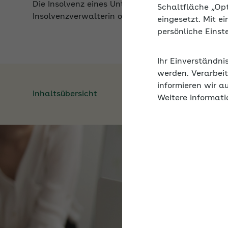
Schaltfläche „Op
eingesetzt. Mit e
persönliche Eins
Ihr Einverständni
werden. Verarbeit
Inhaltsübersicht
informieren wir a
Weitere Informati