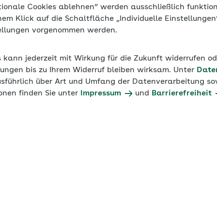
tionale Cookies ablehnen“ werden ausschließlich funktio
inem Klick auf die Schaltfläche „Individuelle Einstellunge
tellungen vorgenommen werden.
s kann jederzeit mit Wirkung für die Zukunft widerrufen o
ungen bis zu Ihrem Widerruf bleiben wirksam. Unter
Date
usführlich über Art und Umfang der Datenverarbeitung sow
onen finden Sie unter
Impressum
und
Barrierefreiheit