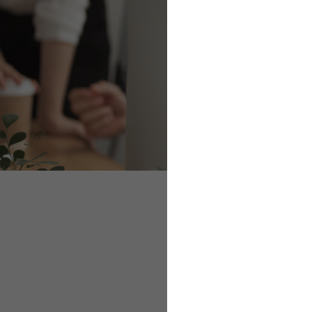
Schüsselzahlen bei
Meldungen bei Wei
Meldungen bei Frei