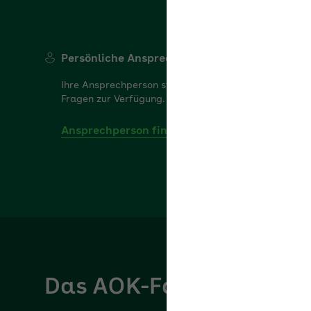
Persönliche Ansprechperson
Ihre Ansprechperson steht Ihnen gerne für Ihre
Fragen zur Verfügung.
Ansprechperson finden
Das AOK-Fachportal für