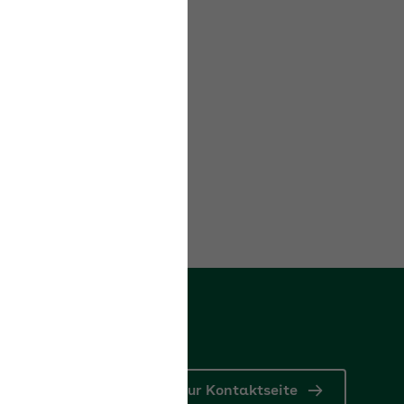
en.
Zur Kontaktseite