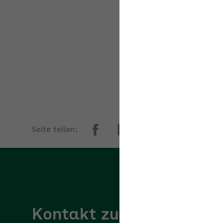
Ak
Seite teilen:
Kontakt zur AOK PLUS
AOK