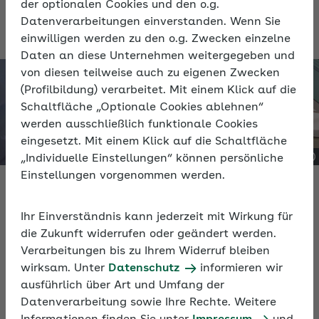
der optionalen Cookies und den o.g.
GKV-Leitfaden Prävention festgelegt.
Datenverarbeitungen einverstanden. Wenn Sie
einwilligen werden zu den o.g. Zwecken einzelne
Daten an diese Unternehmen weitergegeben und
von diesen teilweise auch zu eigenen Zwecken
(Profilbildung) verarbeitet. Mit einem Klick auf die
Schaltfläche „Optionale Cookies ablehnen“
werden ausschließlich funktionale Cookies
eingesetzt. Mit einem Klick auf die Schaltfläche
„Individuelle Einstellungen“ können persönliche
Einstellungen vorgenommen werden.
Das Präventionsgesetz
Ihr Einverständnis kann jederzeit mit Wirkung für
die Zukunft widerrufen oder geändert werden.
Verarbeitungen bis zu Ihrem Widerruf bleiben
Die Nationale Präventionskonferenz: Aufgaben
und Berichte
wirksam. Unter
Datenschutz
informieren wir
ausführlich über Art und Umfang der
Datenverarbeitung sowie Ihre Rechte. Weitere
Präventionsbericht 2024