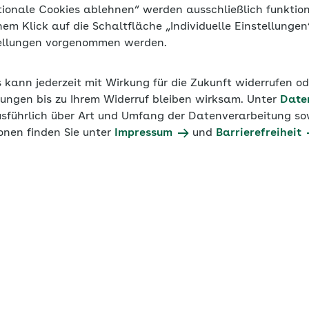
tionale Cookies ablehnen“ werden ausschließlich funktio
inem Klick auf die Schaltfläche „Individuelle Einstellunge
tellungen vorgenommen werden.
s kann jederzeit mit Wirkung für die Zukunft widerrufen o
ungen bis zu Ihrem Widerruf bleiben wirksam. Unter
Date
usführlich über Art und Umfang der Datenverarbeitung sow
onen finden Sie unter
Impressum
und
Barrierefreiheit