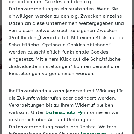
der optionalen Cookies und den o.g.
Künstlersozialversicherungsgesetz geregelt.
Datenverarbeitungen einverstanden. Wenn Sie
einwilligen werden zu den o.g. Zwecken einzelne
Daten an diese Unternehmen weitergegeben und
von diesen teilweise auch zu eigenen Zwecken
(Profilbildung) verarbeitet. Mit einem Klick auf die
Schaltfläche „Optionale Cookies ablehnen“
werden ausschließlich funktionale Cookies
eingesetzt. Mit einem Klick auf die Schaltfläche
„Individuelle Einstellungen“ können persönliche
Einstellungen vorgenommen werden.
Zuständigkeiten der Betriebsprüfung
Ihr Einverständnis kann jederzeit mit Wirkung für
die Zukunft widerrufen oder geändert werden.
Verarbeitungen bis zu Ihrem Widerruf bleiben
Durchführung der Betriebsprüfung
wirksam. Unter
Datenschutz
informieren wir
ausführlich über Art und Umfang der
Gegenstand und Umfang der Prüfung
Datenverarbeitung sowie Ihre Rechte. Weitere