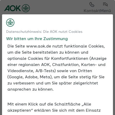
Sie sehen die Seite der
AOK Niedersachsen
Kontakt
Menü
Sozialversicherung
Künstlersozialabgabe
Datenschutzhinweis: Die AOK nutzt Cookies
Abgabepflichtige Unternehmen an die Künstlersozialkasse
Wir bitten um Ihre Zustimmung
Die Seite www.aok.de nutzt funktionale Cookies,
um die Seite bereitstellen zu können und
optionale Cookies für Komfortfunktionen (Anzeige
einer regionalen AOK, Chatfunktion, Karten- und
Videodienste, A/B-Tests) sowie von Dritten
Abgabepflichtige
(Google, Adobe, Meta), um die Seite stetig für Sie
Unternehmen an die
zu verbessern und um Sie später zielgerichtet
Künstlersozialkasse
ansprechen zu können.
Das Künstlersozialversicherungsgesetz unterscheidet
bei der Abgabepflicht drei Arten von Unternehmen:
Mit einem Klick auf die Schaltfläche „Alle
die typischen Verwerter, die Eigenwerber und die
akzeptieren“ erklären Sie sich mit dem Einsatz
Unternehmen, die nicht nur gelegentlich Aufträge an