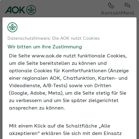
Sie sehen die Seite der
AOK Niedersachsen
Kontakt
Menü
iebliche Gesundheit
Diversität im
Datenschutzhinweis: Die AOK nutzt Cookies
n
Wir bitten um Ihre Zustimmung
anagement – Maßnahmen für mehr Vielfalt im Unternehmen
Die Seite www.aok.de nutzt funktionale Cookies,
um die Seite bereitstellen zu können und
optionale Cookies für Komfortfunktionen (Anzeige
einer regionalen AOK, Chatfunktion, Karten- und
Videodienste, A/B-Tests) sowie von Dritten
(Google, Adobe, Meta), um die Seite stetig für Sie
Diversity Management –
zu verbessern und um Sie später zielgerichtet
Maßnahmen für mehr
ansprechen zu können.
Vielfalt im Unternehmen
Vielfalt im Unternehmen nicht nur zuzulassen,
Mit einem Klick auf die Schaltfläche „Alle
sondern ihre Vorteile im Zusammenarbeiten zu
akzeptieren“ erklären Sie sich mit dem Einsatz
erkennen und wertzuschätzen und