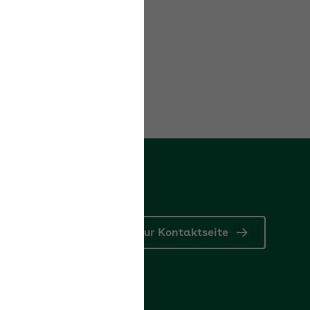
en.
Zur Kontaktseite
Lob & Kritik