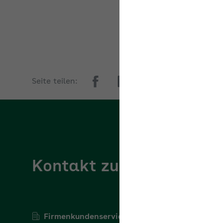
Ak
Seite teilen:
Kontakt zur AOK Hesse
Firmenkundenservice