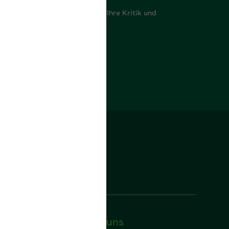
Gerne stehen wir Ihnen für Ihre Kritik und
Anregungen zur Verfügung.
Lob & Kritik
Folgen Sie uns