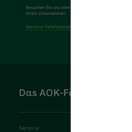
Besuchen Sie uns oder vereinbaren Sie einen Termin 
Ihrem Unter­nehmen.
Service-Telefonnummern
Das AOK-Fachportal für
Service
Über u