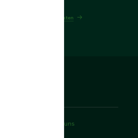
itere Kontakt- und Bankdaten
Folgen Sie uns
Facebook