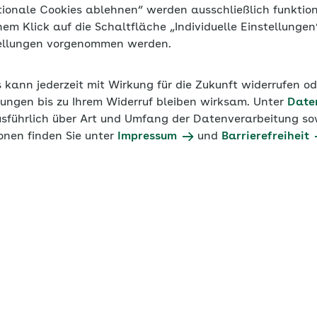
tionale Cookies ablehnen“ werden ausschließlich funktio
inem Klick auf die Schaltfläche „Individuelle Einstellunge
tellungen vorgenommen werden.
s kann jederzeit mit Wirkung für die Zukunft widerrufen o
ungen bis zu Ihrem Widerruf bleiben wirksam. Unter
Date
usführlich über Art und Umfang der Datenverarbeitung sow
onen finden Sie unter
Impressum
und
Barrierefreiheit