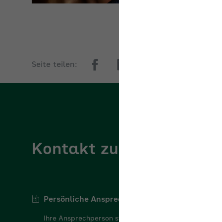
Seite teilen:
Kontakt zur AOK Bayer
Persönliche Ansprechperson
Ihre Ansprechperson steht Ihnen gerne für Ihre
Fragen zur Verfügung.