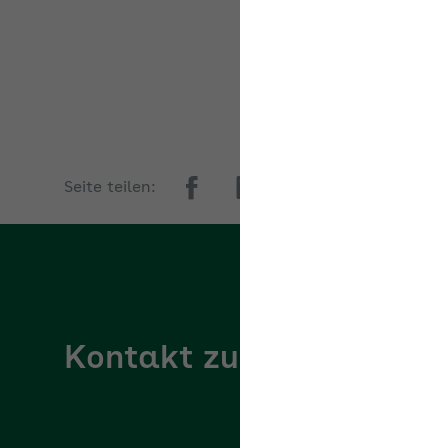
Ak
Seite teilen:
Kontakt zur AOK Bayer