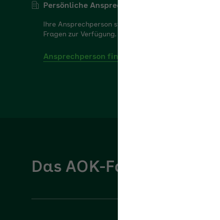
Persönliche Ansprechperson
Ihre Ansprechperson steht Ihnen gerne für Ihre
Fragen zur Verfügung.
Ansprechperson finden
Das AOK-Fachportal für