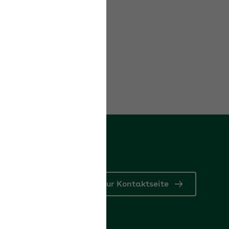
en.
Zur Kontaktseite