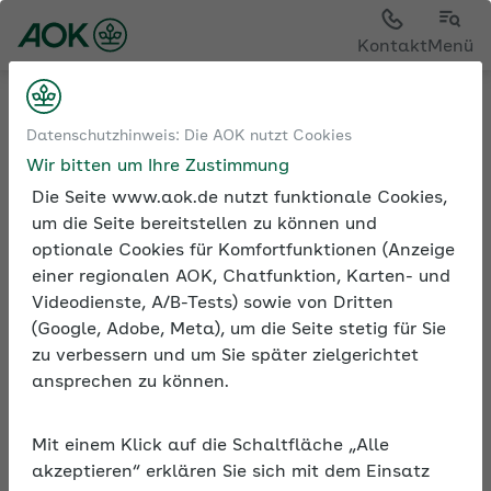
Sie sehen die Seite der
AOK Bayern
Kontakt
Menü
Betriebliche Gesundheit
New Work – die
Datenschutzhinweis: Die AOK nutzt Cookies
neue Arbeitswelt gesund gestalten
Wir bitten um Ihre Zustimmung
Tipps fürs Onboarding im Homeoffice
Die Seite www.aok.de nutzt funktionale Cookies,
um die Seite bereitstellen zu können und
optionale Cookies für Komfortfunktionen (Anzeige
einer regionalen AOK, Chatfunktion, Karten- und
Videodienste, A/B-Tests) sowie von Dritten
(Google, Adobe, Meta), um die Seite stetig für Sie
Tipps fürs Onboarding im
zu verbessern und um Sie später zielgerichtet
Homeoffice
ansprechen zu können.
Das Arbeiten im Homeoffice kann in vielen Fällen
eine gute Alternative zur Präsenz im Büro sein. Ein
Mit einem Klick auf die Schaltfläche „Alle
Experte erklärt, wie es gelingt, neue Mitarbeitende
akzeptieren“ erklären Sie sich mit dem Einsatz
künftig auch auf die Distanz erfolgreich