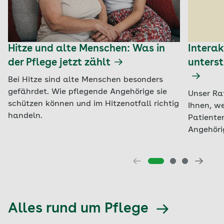
Hitze und alte Menschen: Was in
Interak
der Pflege jetzt zählt
unters
Bei Hitze sind alte Menschen besonders
gefährdet. Wie pflegende Angehörige sie
Unser Ra
schützen können und im Hitzenotfall richtig
Ihnen, we
handeln.
Patiente
Angehöri
Alles rund um Pflege