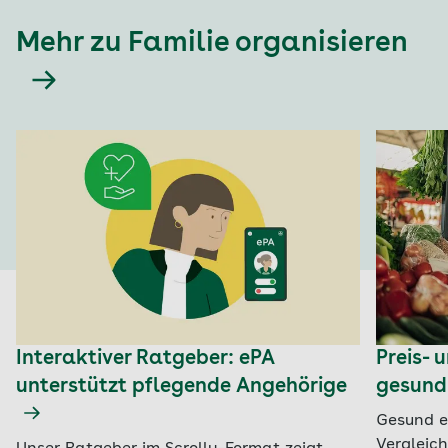
Mehr zu Familie organisieren
Interaktiver Ratgeber: ePA
Preis-
unterstützt pflegende Angehörige
gesund
Gesund e
Vergleic