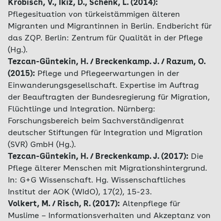
Krobisch, V., Ikiz, D., Schenk, L. (2014):
Pflegesituation von türkeistämmigen älteren
Migranten und Migrantinnen in Berlin. Endbericht für
das ZQP. Berlin: Zentrum für Qualität in der Pflege
(Hg.).
Tezcan-Güntekin, H. / Breckenkamp. J. / Razum, O.
(2015):
Pflege und Pflegeerwartungen in der
Einwanderungsgesellschaft. Expertise im Auftrag
der Beauftragten der Bundesregierung für Migration,
Flüchtlinge und Integration. Nürnberg:
Forschungsbereich beim Sachverständigenrat
deutscher Stiftungen für Integration und Migration
(SVR) GmbH (Hg.).
Tezcan-Güntekin, H. / Breckenkamp. J. (2017):
Die
Pflege älterer Menschen mit Migrationshintergrund.
In: G+G Wissenschaft. Hg. Wissenschaftliches
Institut der AOK (WIdO), 17(2), 15-23.
Volkert, M. / Risch, R. (2017):
Altenpflege für
Muslime – Informationsverhalten und Akzeptanz von