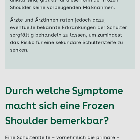
unklar sind, gibt es für diese Form der Frozen
Shoulder keine vorbeugenden Maßnahmen.
Ärzte und Ärztinnen raten jedoch dazu,
eventuelle bekannte Erkrankungen der Schulter
sorgfältig behandeln zu lassen, um zumindest
das Risiko für eine sekundäre Schultersteife zu
senken.
Durch welche Symptome
macht sich eine Frozen
Shoulder bemerkbar?
Eine Schultersteife – vornehmlich die primäre –