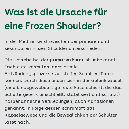
Was ist die Ursache für
eine Frozen Shoulder?
In der Medizin wird zwischen der primären und
sekundären Frozen Shoulder unterschieden:
Die Ursache bei der
primären Form
ist unbekannt.
Fachleute vermuten, dass sterile
Entzündungsprozesse zur steifen Schulter führen
können. Durch diese bilden sich in der Gelenkkapsel
(eine bindegewebsartige feste Faserschicht, die das
Schultergelenk umschließt, stabilisiert und schützt)
narbenähnliche Verklebungen, auch Adhäsionen
genannt. In Folge dessen schrumpft das
Kapselgewebe und die Beweglichkeit der Schulter
lässt nach.