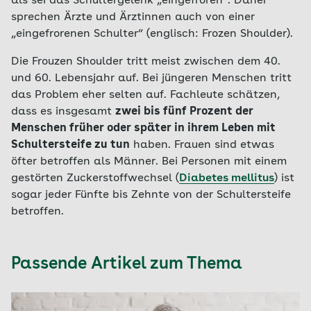
als sei das Schultergelenk „eingefroren“. Daher
sprechen Ärzte und Ärztinnen auch von einer
„eingefrorenen Schulter“ (englisch: Frozen Shoulder).
Die Frouzen Shoulder tritt meist zwischen dem 40.
und 60. Lebensjahr auf. Bei jüngeren Menschen tritt
das Problem eher selten auf. Fachleute schätzen,
dass es insgesamt
zwei bis fünf Prozent der
Menschen früher oder später in ihrem Leben mit
Schultersteife zu tun
haben. Frauen sind etwas
öfter betroffen als Männer. Bei Personen mit einem
gestörten Zuckerstoffwechsel (
Diabetes mellitus
) ist
sogar jeder Fünfte bis Zehnte von der Schultersteife
betroffen.
Passende Artikel zum Thema