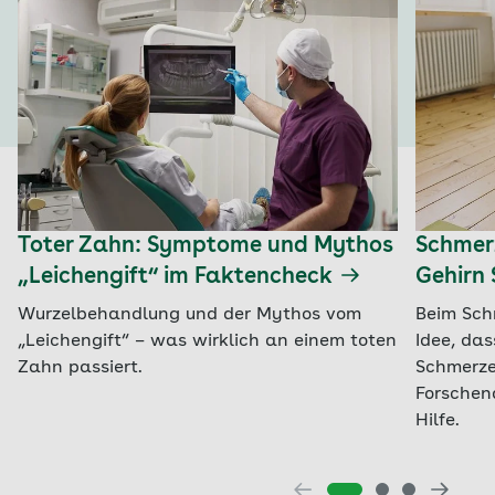
Toter Zahn: Symptome und Mythos
Schmer
„Leichengift“ im Faktencheck
Gehirn
Wurzelbehandlung und der Mythos vom
Beim Sch
„Leichengift“ – was wirklich an einem toten
Idee, da
Zahn passiert.
Schmerze
Forschen
Hilfe.