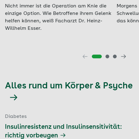
Nicht immer ist die Operation am Knie die
Morgens 
einzige Option. Wie Betroffene ihrem Gelenk
Schwellu
helfen können, weiß Facharzt Dr. Heinz-
das könnt
Willhelm Esser.
Alles rund um Körper & Psyche
Diabetes
Insulinresistenz und Insulinsensitivität:
richtig vorbeugen